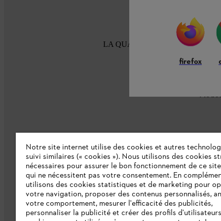
LA QUALITÉ STIHL DEPUIS 100
firefox
Modes
Notre site internet utilise des cookies et autres technolog
suivi similaires (« cookies »). Nous utilisons des cookies s
nécessaires pour assurer le bon fonctionnement de ce site
L'Entreprise
qui ne nécessitent pas votre consentement. En complémen
utilisons des cookies statistiques et de marketing pour op
Collections STIHL
votre navigation, proposer des contenus personnalisés, a
votre comportement, mesurer l'efficacité des publicités,
Qui sommes-nous ?
personnaliser la publicité et créer des profils d'utilisateur