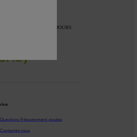
TOUR GRATUIT SOUS 30 JOURS
vice
Questions fréquemment posées
Contactez-nous