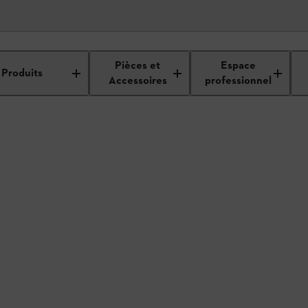
étails du revendeur
Pièces et
Espace
Produits
Accessoires
professionnel