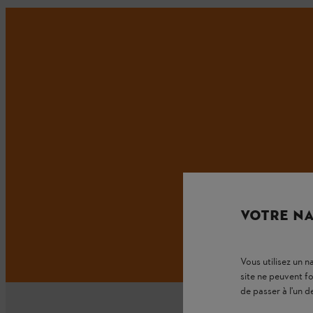
VOTRE NA
Vous utilisez un 
site ne peuvent f
de passer à l'un d