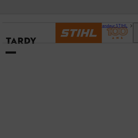
Accueil
Trouvez un revendeur STIHL
D
TARDY