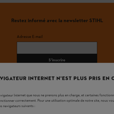
Restez informé avec la newsletter STIHL
Adresse E-mail
S'inscrire
VIGATEUR INTERNET N'EST PLUS PRIS EN
#STIHL
navigateur Internet que nous ne prenons plus en charge, et certaines fonctionn
onctionner correctement. Pour une utilisation optimale de notre site, nous 
es navigateurs suivants :