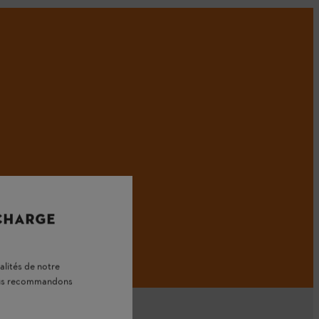
 CHARGE
alités de notre
vous recommandons