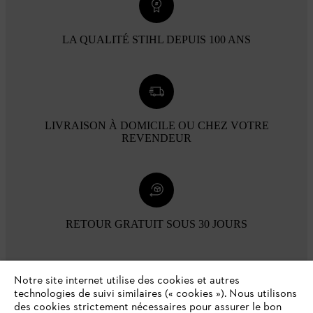
LA QUALITÉ STIHL DEPUIS 100 ANS
LIVRAISON À DOMICILE OU CHEZ VOTRE
REVENDEUR
RETOUR GRATUIT SOUS 30 JOURS
Modes de paiement
Notre site internet utilise des cookies et autres
technologies de suivi similaires (« cookies »). Nous utilisons
des cookies strictement nécessaires pour assurer le bon