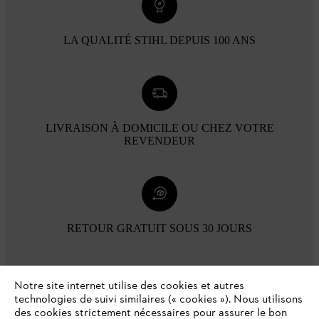
LA QUALITÉ STIHL DEPUIS 100 ANS
LIVRAISON À DOMICILE OU CHEZ VOTRE
REVENDEUR
RETOUR GRATUIT SOUS 30 JOURS
Modes de paiement
Notre site internet utilise des cookies et autres
technologies de suivi similaires (« cookies »). Nous utilisons
des cookies strictement nécessaires pour assurer le bon