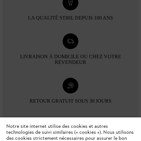
LA QUALITÉ STIHL DEPUIS 100 ANS
LIVRAISON À DOMICILE OU CHEZ VOTRE
REVENDEUR
RETOUR GRATUIT SOUS 30 JOURS
Modes de paiement
Notre site internet utilise des cookies et autres
technologies de suivi similaires (« cookies »). Nous utilisons
des cookies strictement nécessaires pour assurer le bon