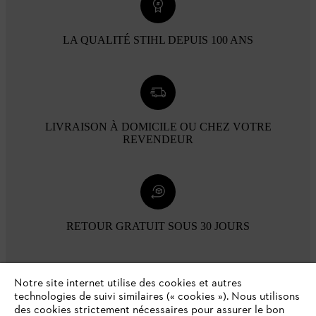
LA QUALITÉ STIHL DEPUIS 100 ANS
LIVRAISON À DOMICILE OU CHEZ VOTRE
REVENDEUR
RETOUR GRATUIT SOUS 30 JOURS
Modes de paiement
Notre site internet utilise des cookies et autres
technologies de suivi similaires (« cookies »). Nous utilisons
des cookies strictement nécessaires pour assurer le bon