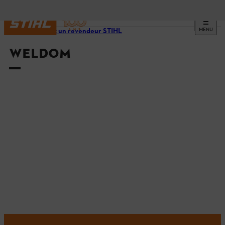
MENU
Trouvez un revendeur STIHL
WELDOM