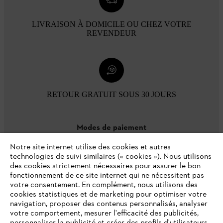
LIVRAISON À DOMICILE OU CHEZ VOTRE
REVENDEUR
RETOUR GRATUIT SOUS 30 JOURS
Modes de paiement
Notre site internet utilise des cookies et autres
technologies de suivi similaires (« cookies »). Nous utilisons
des cookies strictement nécessaires pour assurer le bon
fonctionnement de ce site internet qui ne nécessitent pas
votre consentement. En complément, nous utilisons des
cookies statistiques et de marketing pour optimiser votre
navigation, proposer des contenus personnalisés, analyser
votre comportement, mesurer l'efficacité des publicités,