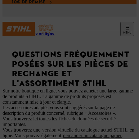
10€ DE REMISE
MENU
Boutique en ligne
QUESTIONS FRÉQUEMMENT
POSÉES SUR LES PIÈCES DE
RECHANGE ET
L'ASSORTIMENT STIHL
Sur notre boutique en ligne, vous pouvez acheter une large gamme
de produits STIHL. La gamme de produits proposés est
constamment mise à jour et élargie.
Les accessoires adaptés vous sont suggérés sur la page de
description du produit concerné, rubrique « Accessoires ».
Vous trouverez ici toutes les
fiches de données de sécurité
importantes.
Vous trouverez une
version virtuelle du catalogue actuel STIHL
en
ligne. Vous pouvez également
demander un catalogue papier
.