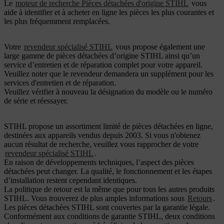
Le
moteur de recherche Pièces détachées d'origine STIHL
vous
aide à identifier et à acheter en ligne les pièces les plus courantes et
les plus fréquemment remplacées.
Votre
revendeur spécialisé STIHL
vous propose également une
large gamme de pièces détachées d’origine STIHL ainsi qu’un
service d’entretien et de réparation complet pour votre appareil.
Veuillez noter que le revendeur demandera un supplément pour les
services d'entretien et de réparation.
Veuillez vérifier à nouveau la désignation du modèle ou le numéro
de série et réessayer.
STIHL propose un assortiment limité de pièces détachées en ligne,
destinées aux appareils vendus depuis 2003. Si vous n'obtenez
aucun résultat de recherche, veuillez vous rapprocher de votre
revendeur spécialisé STIHL
.
En raison de développements techniques, l’aspect des pièces
détachées peut changer. La qualité, le fonctionnement et les étapes
d’installation restent cependant identiques.
La politique de retour est la même que pour tous les autres produits
STIHL. Vous trouverez de plus amples informations sous
Retours
.
Les pièces détachées STIHL sont couvertes par la garantie légale.
Conformément aux conditions de garantie STIHL, deux conditions