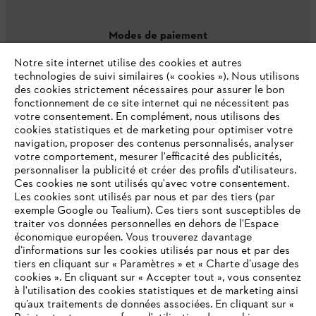
Modes de paiement
Notre site internet utilise des cookies et autres
technologies de suivi similaires (« cookies »). Nous utilisons
des cookies strictement nécessaires pour assurer le bon
fonctionnement de ce site internet qui ne nécessitent pas
votre consentement. En complément, nous utilisons des
cookies statistiques et de marketing pour optimiser votre
navigation, proposer des contenus personnalisés, analyser
votre comportement, mesurer l'efficacité des publicités,
personnaliser la publicité et créer des profils d'utilisateurs.
L'Entreprise
Ces cookies ne sont utilisés qu'avec votre consentement.
Les cookies sont utilisés par nous et par des tiers (par
exemple Google ou Tealium). Ces tiers sont susceptibles de
traiter vos données personnelles en dehors de l'Espace
économique européen. Vous trouverez davantage
Questions / Réponses
d’informations sur les cookies utilisés par nous et par des
tiers en cliquant sur « Paramètres » et « Charte d’usage des
cookies ». En cliquant sur « Accepter tout », vous consentez
à l'utilisation des cookies statistiques et de marketing ainsi
Service
qu’aux traitements de données associées. En cliquant sur «
VOTRE NAVIGATEUR INTERNET