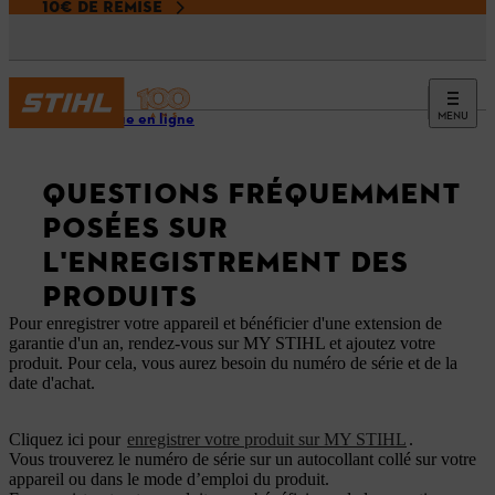
10€ DE REMISE
MENU
Boutique en ligne
QUESTIONS FRÉQUEMMENT
POSÉES SUR
L'ENREGISTREMENT DES
PRODUITS
Pour enregistrer votre appareil et bénéficier d'une extension de
garantie d'un an, rendez-vous sur MY STIHL et ajoutez votre
produit. Pour cela, vous aurez besoin du numéro de série et de la
date d'achat.
Cliquez ici pour
enregistrer votre produit sur MY STIHL
.
Vous trouverez le numéro de série sur un autocollant collé sur votre
appareil ou dans le mode d’emploi du produit.