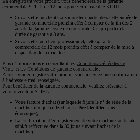
En enregistrant votre produit, vous bénéficierez de la garantie
commerciale STIHL de 12 mois pour votre machine STIHL.
Si vous être un client consommateur particulier, cette année de
garantie commerciale prendra effet à compter de la fin des 2
ans de la garantie légale de conformité. Ce qui portera la
durée de garantie à 3 ans.
Si vous êtes un client professionnel, cette garantie
commerciale de 12 mois prendra effet à compter de la mise à
disposition de la machine.
Plus d’informations en consultant les
Conditions Générales de
Vente
et les
Conditions de garantie commerciale
.
Après avoir enregistré votre produit, vous recevrez une confirmation
à l’adresse e-mail renseignée.
Pour bénéficier de la garantie commerciale, veuillez présenter à
votre revendeur STIHL :
Votre facture d’achat (sur laquelle figure le n° de série de la
machine afin que celle-ci puisse être identifiée sans
équivoque),
La confirmation d’enregistrement de votre machine sur le site
stihl.fr (effectuée dans la 30 jours suivant l’achat de la
machine).