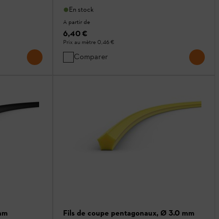
En stock
A partir de
6,40 €
Prix au mètre
0,46 €
Comparer
 mm
Fils de coupe pentagonaux, Ø 3.0 mm