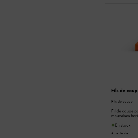
Fils de cou
Fils de coupe
Fil de coupe p
mauvaises her
En stock
A partir de