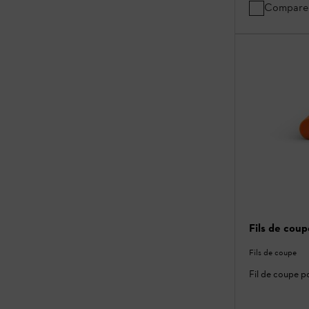
Compare
Fils de cou
Fils de coupe
Fil de coupe p