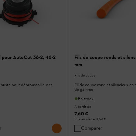
il pour AutoCut 36-2, 46-2
Fils de coupe ronds et silen
mm
Fils de coupe
robuste pour débroussailleuses
Fil de coupe rond et silencieux en
de gamme
En stock
A partir de
7,60 €
Prix au mètre
0,54 €
r
Comparer