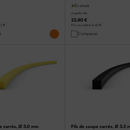
En stock
A partir de
22,80 €
52 €
Prix au mètre
0,43 €
r
Comparer
pe carrés, Ø 3.0 mm
Fils de coupe carrés, Ø 3.3