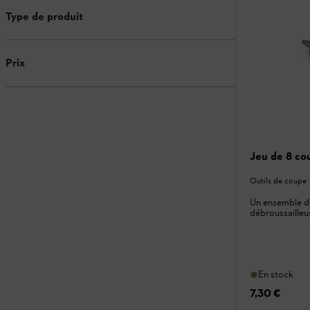
Type de produit
Prix
Jeu de 8 co
Outils de coupe
Un ensemble d
débroussailleu
En stock
7,30 €