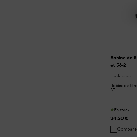
Bobine de f
et 56-2
Fils de coupe
Bobine de fil 
STIHL
En stock
24,20 €
Compare