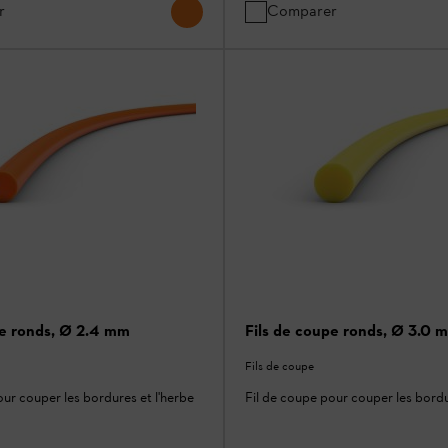
r
Comparer
pe ronds, Ø 2.4 mm
Fils de coupe ronds, Ø 3.0 
Fils de coupe
our couper les bordures et l'herbe
Fil de coupe pour couper les bordu