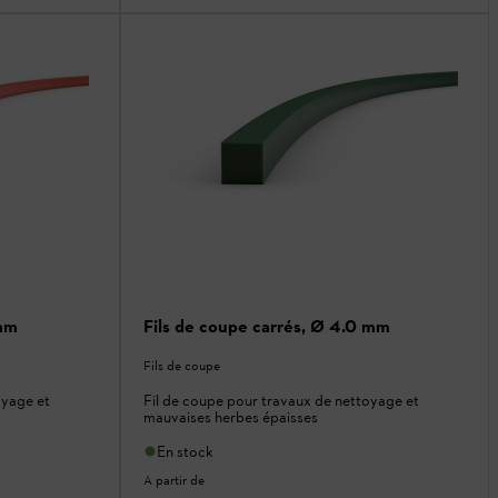
 mm
Fils de coupe carrés, Ø 4.0 mm
Fils de coupe
oyage et
Fil de coupe pour travaux de nettoyage et
mauvaises herbes épaisses
En stock
A partir de