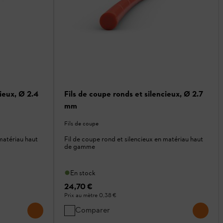
cieux, Ø 2.4
Fils de coupe ronds et silencieux, Ø 2.7
mm
Fils de coupe
 matériau haut
Fil de coupe rond et silencieux en matériau haut
de gamme
En stock
24,70 €
Prix au mètre
0,38 €
Comparer