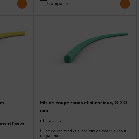
Comparer
mm
Fils de coupe ronds et silencieux, Ø 2.0
mm
Fils de coupe
res et l'herbe
Fil de coupe rond et silencieux en matériau haut
de gamme