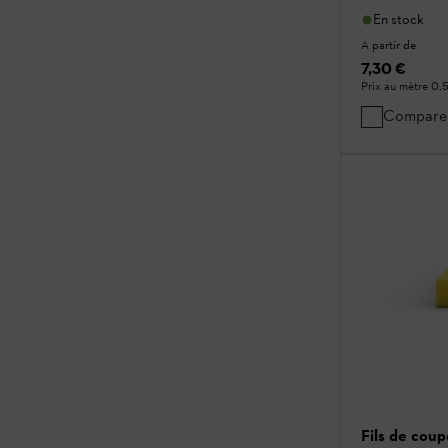
En stock
A partir de
7,30 €
Prix au mètre
0,
Compare
Fils de cou