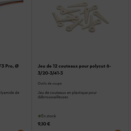
F3 Pro, Ø
Jeu de 12 couteaux pour polycut 6-
3/20-3/41-3
Outils de coupe
olyamide de
Jeu de couteaux en plastique pour
débroussailleuses
En stock
9,10 €