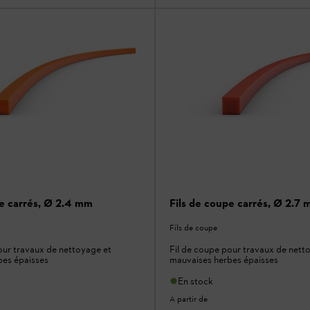
pe carrés, Ø 2.4 mm
Fils de coupe carrés, Ø 2.7
Fils de coupe
our travaux de nettoyage et
Fil de coupe pour travaux de nett
bes épaisses
mauvaises herbes épaisses
En stock
A partir de