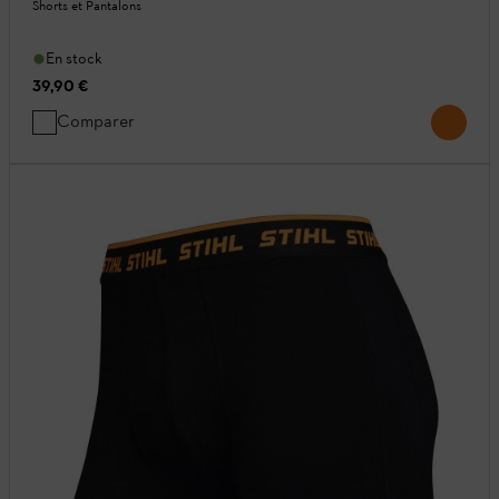
Shorts et Pantalons
En stock
39,90 €
Comparer