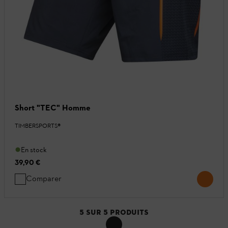
Short "TEC" Homme
TIMBERSPORTS®
En stock
39,90 €
Comparer
5
SUR
5
PRODUITS