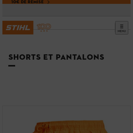
10€ DE REMISE
MENU
Accueil
SHORTS ET PANTALONS