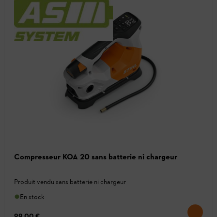
Compresseur KOA 20 sans batterie ni chargeur
Produit vendu sans batterie ni chargeur
En stock
99,00 €