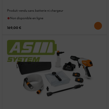
Produit vendu sans batterie ni chargeur
Non disponible en ligne
169,00 €