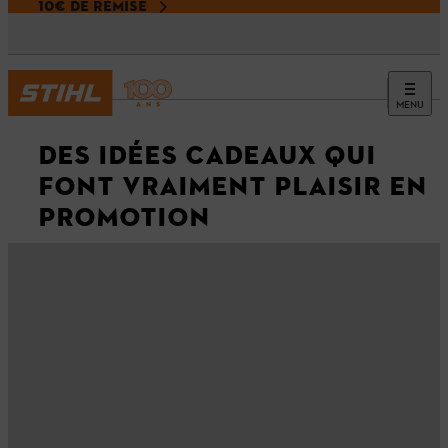
10€ DE REMISE
MENU
DES IDÉES CADEAUX QUI
FONT VRAIMENT PLAISIR EN
PROMOTION