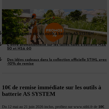
Des outils à batterie performants, des accessoires pratiques et
l’univers
lifestyle*
STIHL à prix préférentiel : tout est réuni pour
faire le bon choix et offrir le cadeau qui fera plaisir à tous les coups.
Du
12 mai au 21 juin 2026 inclus
,, bénéficiez de remises
immédiates et d’offres exclusives disponibles uniquement sur stihl.fr.
10€ de remise sur les outils à batterie AS SYSTEM
L'offre promotionnelle sur les tailles haies à batterie HSA
50 et HSA 60
Des idées cadeaux dans la collection officielle STIHL avec
-10% de remise
10€ de remise immédiate sur les outils à
batterie AS SYSTEM
Du 12 mai au 21 juin 2026 inclus, profitez sur www.stihl.fr de
10€