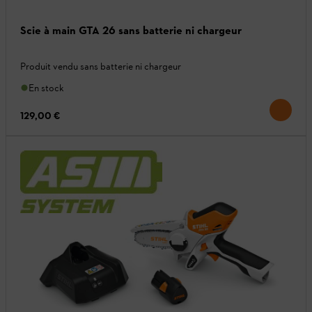
Scie à main GTA 26 sans batterie ni chargeur
Produit vendu sans batterie ni chargeur
En stock
129,00 €