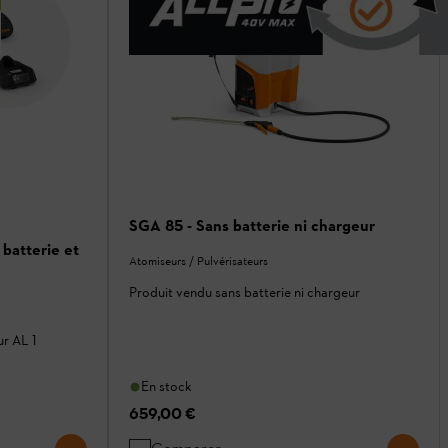
SGA 85 - Sans batterie ni chargeur
batterie et
Atomiseurs / Pulvérisateurs
Produit vendu sans batterie ni chargeur
ur AL 1
En stock
659,00 €