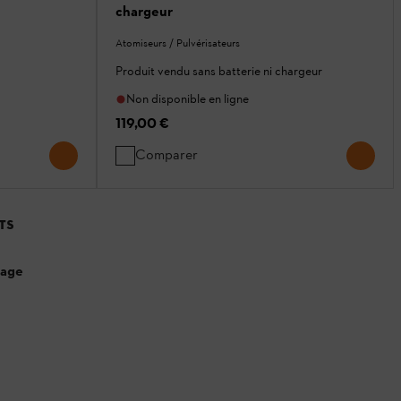
chargeur
Atomiseurs / Pulvérisateurs
Produit vendu sans batterie ni chargeur
Non disponible en ligne
119,00 €
Comparer
TS
page