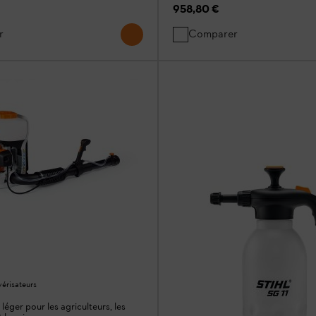
958,80 €
r
Comparer
vérisateurs
léger pour les agriculteurs, les