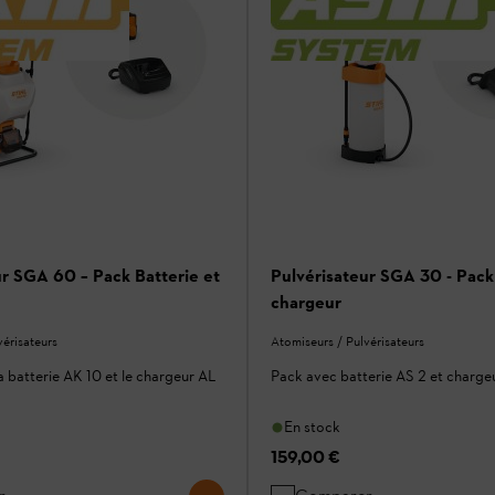
ur SGA 60 – Pack Batterie et
Pulvérisateur SGA 30 - Pack 
chargeur
vérisateurs
Atomiseurs / Pulvérisateurs
a batterie AK 10 et le chargeur AL
Pack avec batterie AS 2 et charge
En stock
159,00 €