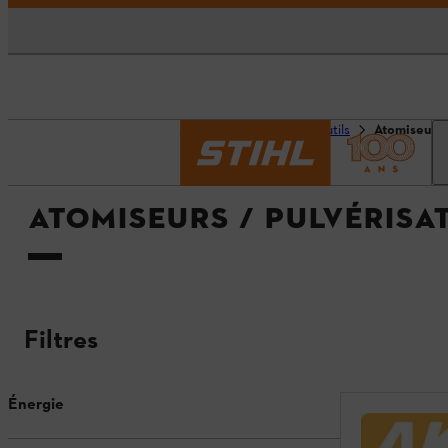
Accueil
Machines & outils
Atomiseurs 
ATOMISEURS / PULVÉRISA
Filtres
Énergie