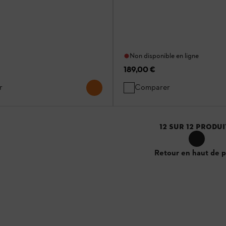
Non disponible en ligne
189,00 €
r
Comparer
12
SUR
12
PRODUI
Retour en haut de 