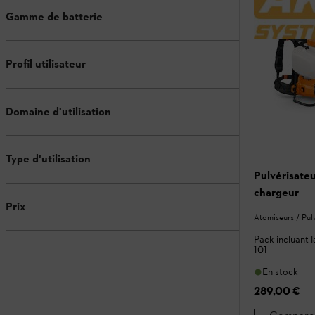
Gamme de batterie
Profil utilisateur
Domaine d'utilisation
Type d'utilisation
Pulvérisate
chargeur
Prix
Atomiseurs / Pul
Pack incluant l
101
En stock
289,00 €