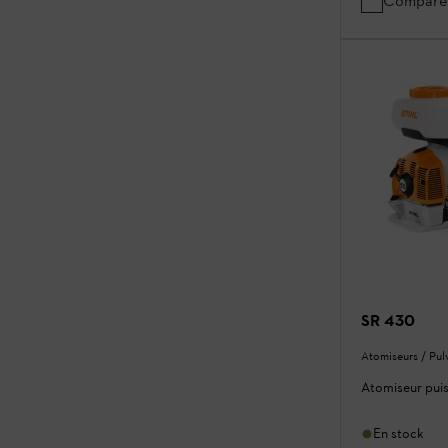
Compare
SR 430
Atomiseurs / Pul
Atomiseur puis
En stock