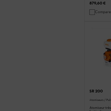
879,60 €
Compare
SR 200
Atomiseurs / Pul
Atomiseur très 