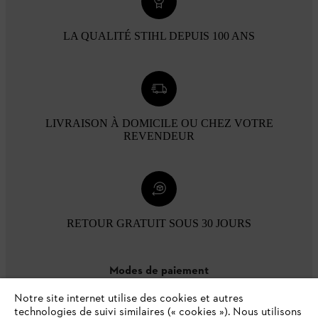
LA QUALITÉ STIHL DEPUIS 100 ANS
LIVRAISON À DOMICILE OU CHEZ VOTRE
REVENDEUR
RETOUR GRATUIT SOUS 30 JOURS
Modes de paiement
Notre site internet utilise des cookies et autres
technologies de suivi similaires (« cookies »). Nous utilisons