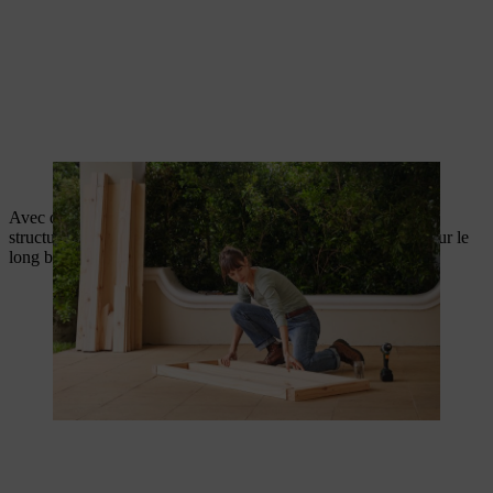
La structure inférieure du toit est d’abord vissée
Avec quatre pièces courtes, construisez deux équerres pour la
structure supérieure du toit. Vissez ensuite ces deux équerres sur le
long bois pour construire vous-même votre abri à tomates.