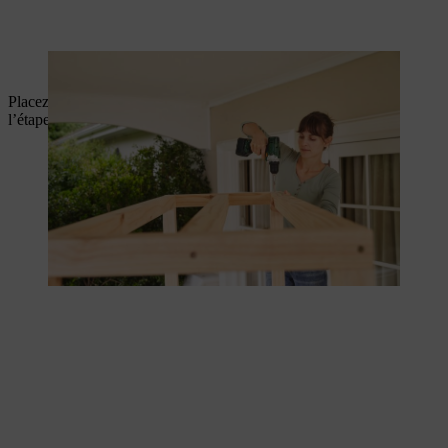
Ne pas oublier la partie inférieure du toit.
Placez maintenant également la structure supérieure du toit de
l’étape 2 sur votre serre et vissez-la.