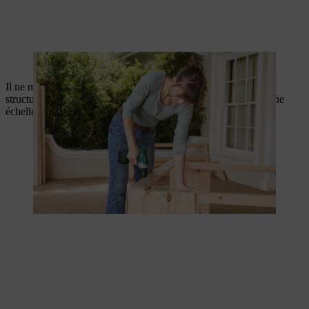
Solidarisation des parties latérales.
Il ne manque plus que le toit de votre abri à tomates. Posez la
structure inférieure du toit (étape 1) sur votre serre à l’aide d’une
échelle et vissez-la.