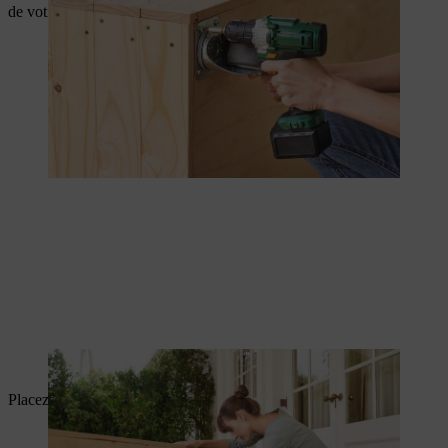
de votre abri à tomates.
L’eau s’écoule grâce aux trous de drainage.
Placez la bâche et agrafez-la.