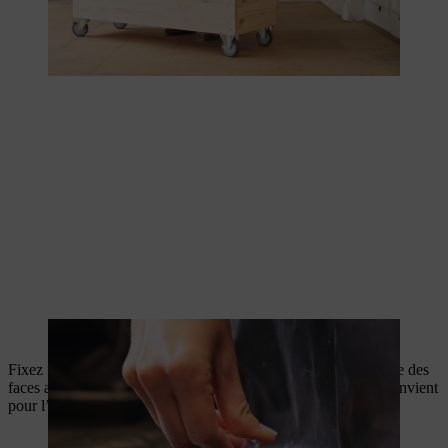
L’eau peut s’écouler par les morceaux de tube.
Fixez maintenant les plaques de plexiglas sur le toit et sur l’une des
faces arrière de votre abri à tomates. Le silicone transparent convient
pour l’étanchéification.