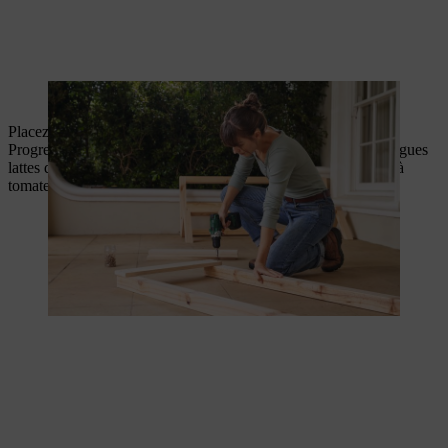
Les deux parties latérales sont vissées
Placez les parties latérales et posez la longue latte sur le bord.
Progressivement, vous pouvez maintenant visser toutes les longues
lattes de manière à solidariser les parois latérales de votre abri à
tomates.