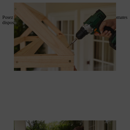
La partie supérieure complète la structure du toit
Posez l’abri à tomates et vissez le fond en bas – votre serre à tomates
dispose désormais d’une fondation stable.
Le fond de l’abri à tomates constitue une fondation stable.