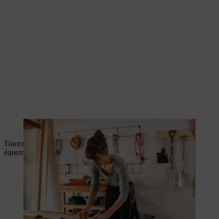
Mesurage et marquage des pièces en bois.
Tracez un angle de 45° sur vos poteaux en bois à l’aide d’une
équerre et sciez les poteaux en biais le long de la marque.