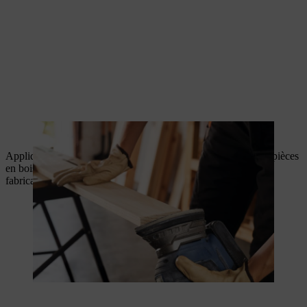
Ponçage minutieux des pièces en bois.
Appliquer une huile respectueuse de l’environnement sur vos pièces
en bois et laissez-les sécher conformément aux instructions du
fabricant – généralement pendant au moins 24 heures.