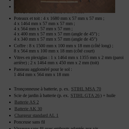
Vis : 12 x 120 mm ; 12 x 100 mm ; 82 x 50 mm ;
16 x 20 mm ; 36 x 15 mm, à tête ronde
Poteaux et toit : 4 x 1680 mm x 57 mm x 57 mm ;
4 x 1464 mm x 57 mm x 57 mm ;
4 x 564 mm x 57 mm x 57 mm ;
4 x 400 mm x 57 mm x 57 mm (angle de 45°) ;
4 x 340 mm x 57 mm x 57 mm (angle de 45°)
Coffre : 8 x 1500 mm x 100 mm x 18 mm (côté long) ;
8 x 564 mm x 100 mm x 18 mm (côté court)
Vitres en plexiglas : 1 x 1464 mm x 1355 mm x 2 mm (paroi
arrière) ; 2 x 1464 mm x 450 mm x 2 mm (toit)
Panneau aggloméré pour le sol :
1 464 mm x 564 mm x 18 mm
Tronçonneuse à batterie, p. ex.
STIHL MSA 70
Scie de jardin à batterie (p. ex.
STIHL GTA 26
) + huile
Batterie AS 2
Batterie AK 30
Chargeur standard AL 1
Ponceuse sans fil
Visseuse sans fil avec embouts adaptés aux vis