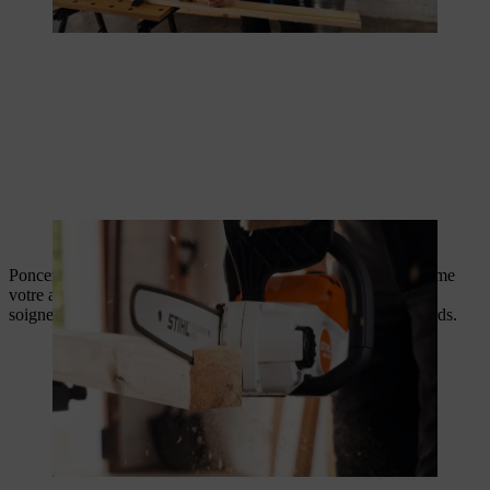
Les poteaux sont biseautés à un angle de 45°.
Poncez maintenant les pièces en bois pour construire vous-même
votre abri à tomates. Toutes les pièces en bois doivent être
soigneusement poncées, tant sur les côtés lisses que sur les bords.