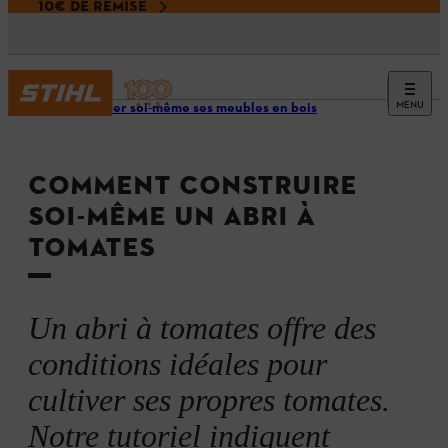
10€ DE REMISE
MENU
Fabriquer soi-même ses meubles en bois
COMMENT CONSTRUIRE
SOI-MÊME UN ABRI À
TOMATES
Un abri à tomates offre des
conditions idéales pour
cultiver ses propres tomates.
Notre tutoriel indiquent