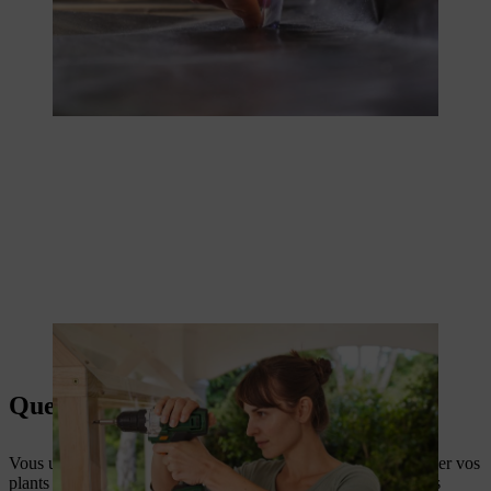
Des plaques de plexiglas complètent l’abri à tomates.
Questions importantes et réponses
Vous utilisez correctement un abri à tomates en y faisant pousser vos
plants de tomates à une température optimale. À cet effet, vous