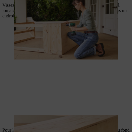
Vissez maintenant les roulettes pivotantes sur le fond de l’abri à
tomates afin de pouvoir le déplacer sans problème plus tard vers un
endroit approprié.
Les roulettes pivotantes permettent de déplacer l’abri à tomates.
Pour le drainage, percez des trous de 1 cm dans les planches du fond