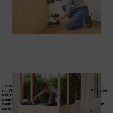
Agrafage de la bâche sur l’abri à tomates.
Percez des trous dans la bâche au niveau de tous les trous dans le
sol. Placez des morceaux de tube en vinyle à l’arrière et insérez les
morceaux de tube de l’intérieur vers le bas à travers le coffret de
manière à ce qu’ils passent par les trous de la bâche. De cette
manière, l’eau pourra s’écouler facilement de votre abri à tomates
par la suite.