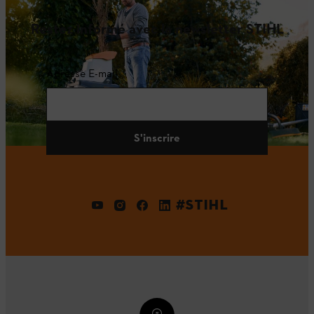
Restez informé avec la newsletter STIHL
Adresse E-mail
S'inscrire
#STIHL