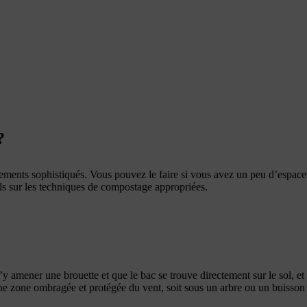
?
ments sophistiqués. Vous pouvez le faire si vous avez un peu d’espace 
ls sur les techniques de compostage appropriées.
y amener une brouette et que le bac se trouve directement sur le sol, et 
t une zone ombragée et protégée du vent, soit sous un arbre ou un buisso