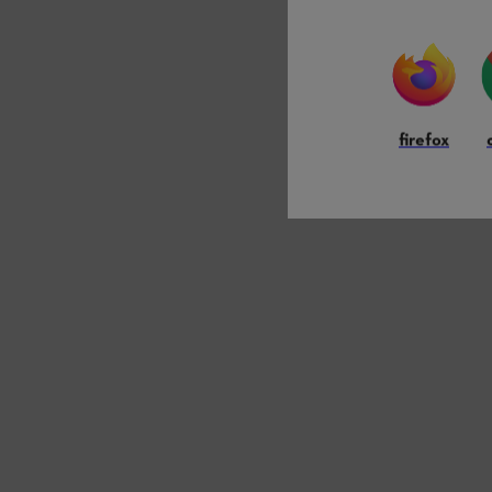
firefox