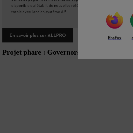
disponible qui établit de nouvelles références en matière de performanc
totale avec l'ancien système AP.
En savoir plus sur ALLPRO
firefox
Projet phare : Governors Island, New Yor