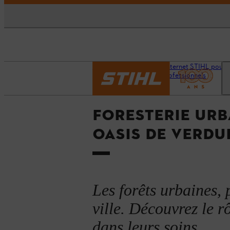
Accueil
Notre site Internet STIHL pour l
professionnels
FORESTERIE URB
OASIS DE VERDU
Les forêts urbaines, 
ville. Découvrez le r
dans leurs soins.