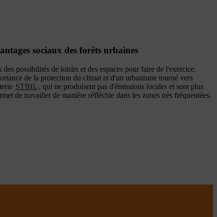
antages sociaux des forêts urbaines
es possibilités de loisirs et des espaces pour faire de l'exercice.
ortance de la protection du climat et d'un urbanisme tourné vers
tterie
STIHL
, qui ne produisent pas d'émissions locales et sont plus
ermet de travailler de manière réfléchie dans les zones très fréquentées.