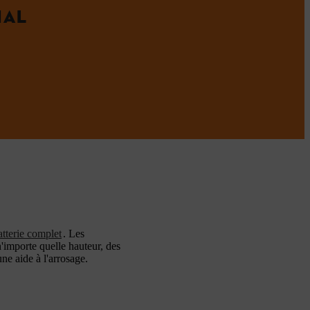
IAL
tterie complet
. Les
n'importe quelle hauteur, des
ne aide à l'arrosage.