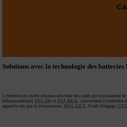
CA
Solutions avec la technologie des batterie
L'entretien des forêts urbaines nécessite des outils qui fonctionnent de
débroussailleuses
FSA 200
et
FSA 400 K
conviennent à l'entretien d
appareils tels que la tronçonneuse
MSA 220 T
, l'outil d'élagage
GTA