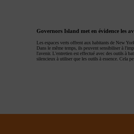
Governors Island met en évidence les av
Les espaces verts offrent aux habitants de New York d
Dans le même temps, ils peuvent sensibiliser à l'imp
l'avenir. L'entretien est effectué avec des outils à ba
silencieux à utiliser que les outils à essence. Cela p