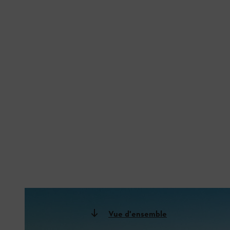
Governors Island, à New York, est un excellent exemple de foresterie urbaine.
Vue d'ensemble