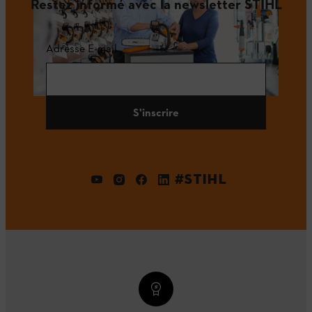
Restez informé avec la newsletter STIHL
Adresse E-mail
S'inscrire
#STIHL