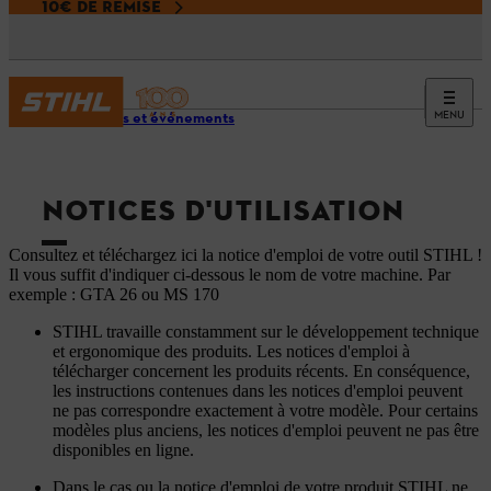
10€ DE REMISE
MENU
Services et événements
NOTICES D'UTILISATION
Consultez et téléchargez ici la notice d'emploi de votre outil STIHL !
Il vous suffit d'indiquer ci-dessous le nom de votre machine. Par
exemple : GTA 26 ou MS 170
STIHL travaille constamment sur le développement technique
et ergonomique des produits. Les notices d'emploi à
télécharger concernent les produits récents. En conséquence,
les instructions contenues dans les notices d'emploi peuvent
ne pas correspondre exactement à votre modèle. Pour certains
modèles plus anciens, les notices d'emploi peuvent ne pas être
disponibles en ligne.
Dans le cas ou la notice d'emploi de votre produit STIHL ne