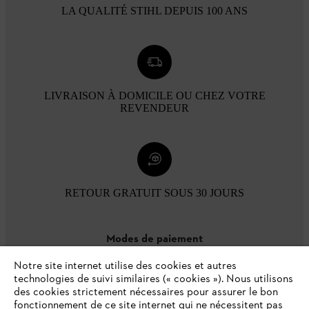
LA QUALITÉ STIHL DEPUIS 100 ANS
LIVRAISON À DOMICILE OU CHEZ VOTRE
REVENDEUR
RETOUR GRATUIT SOUS 30 JOURS
Modes de paiement
Notre site internet utilise des cookies et autres
technologies de suivi similaires (« cookies »). Nous utilisons
des cookies strictement nécessaires pour assurer le bon
fonctionnement de ce site internet qui ne nécessitent pas