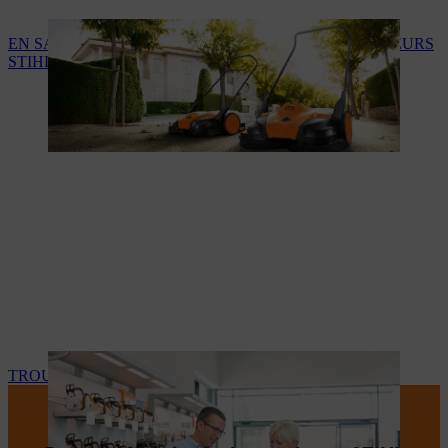
EN SAVOIR PLUS SUR LES SERVICES DES REVENDEURS
STIHL
TROUVEZ VOTRE REVENDEUR STIHL