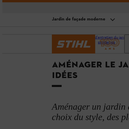
Jardin de façade moderne
Aperçu
Accueil
Conseils d'entretien du jardin
printemps
Jardin de façade moderne
Jardin de façade avec pierres
AMÉNAGER LE JA
Conception méditerranéenne
IDÉES
Jardin de façade facile d’entretie
Aménagement des côtés nord et
Aménager un jardin d
choix du style, des pl