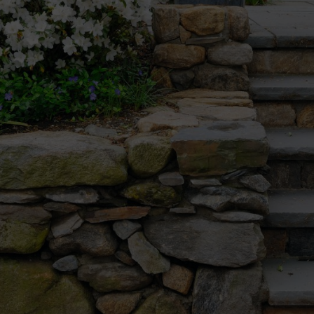
nts est essentiel à la bonne croissance des plantes. C’est important lor