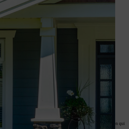
votre jardin de façade, le style souhaité et les besoins d’entretien qui