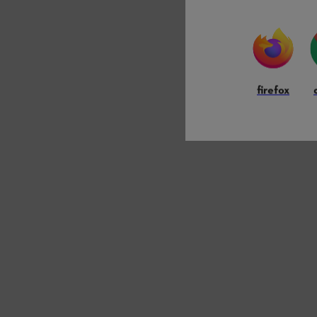
firefox