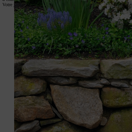
Votre jardin est-il ensoleillé ou ombragé ? Le choix des bons emplaceme