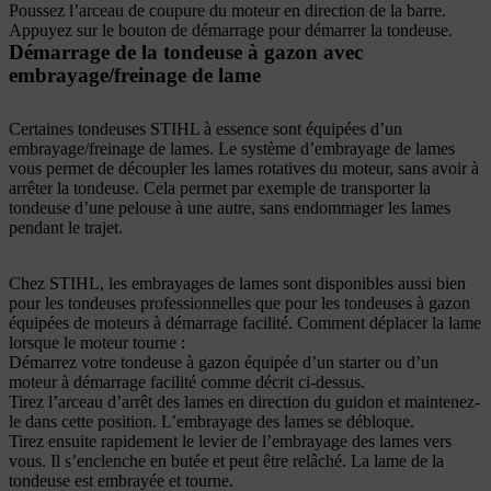
Poussez l’arceau de coupure du moteur en direction de la barre.
Appuyez sur le bouton de démarrage pour démarrer la tondeuse.
Démarrage de la tondeuse à gazon avec
embrayage/freinage de lame
Certaines tondeuses STIHL à essence sont équipées d’un
embrayage/freinage de lames. Le système d’embrayage de lames
vous permet de découpler les lames rotatives du moteur, sans avoir à
arrêter la tondeuse. Cela permet par exemple de transporter la
tondeuse d’une pelouse à une autre, sans endommager les lames
pendant le trajet.
Chez STIHL, les embrayages de lames sont disponibles aussi bien
pour les tondeuses professionnelles que pour les tondeuses à gazon
équipées de moteurs à démarrage facilité. Comment déplacer la lame
lorsque le moteur tourne :
Démarrez votre tondeuse à gazon équipée d’un starter ou d’un
moteur à démarrage facilité comme décrit ci-dessus.
Tirez l’arceau d’arrêt des lames en direction du guidon et maintenez-
le dans cette position. L’embrayage des lames se débloque.
Tirez ensuite rapidement le levier de l’embrayage des lames vers
vous. Il s’enclenche en butée et peut être relâché. La lame de la
tondeuse est embrayée et tourne.