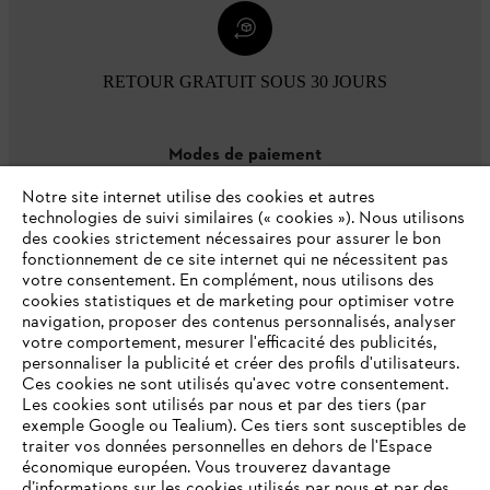
RETOUR GRATUIT SOUS 30 JOURS
Modes de paiement
Notre site internet utilise des cookies et autres
technologies de suivi similaires (« cookies »). Nous utilisons
des cookies strictement nécessaires pour assurer le bon
fonctionnement de ce site internet qui ne nécessitent pas
votre consentement. En complément, nous utilisons des
cookies statistiques et de marketing pour optimiser votre
navigation, proposer des contenus personnalisés, analyser
votre comportement, mesurer l'efficacité des publicités,
personnaliser la publicité et créer des profils d'utilisateurs.
L'Entreprise
Ces cookies ne sont utilisés qu'avec votre consentement.
Les cookies sont utilisés par nous et par des tiers (par
exemple Google ou Tealium). Ces tiers sont susceptibles de
traiter vos données personnelles en dehors de l'Espace
économique européen. Vous trouverez davantage
Questions / Réponses
d’informations sur les cookies utilisés par nous et par des