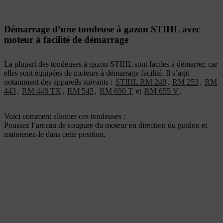
Démarrage d’une tondeuse à gazon STIHL avec
moteur à facilité de démarrage
La plupart des tondeuses à gazon STIHL sont faciles à démarrer, car
elles sont équipées de moteurs à démarrage facilité. Il s’agit
notamment des appareils suivants :
STIHL RM 248
,
RM 253
,
RM
443
,
RM 448 TX
,
RM 545
,
RM 650 T
et
RM 655 V
.
Voici comment allumer ces tondeuses :
Poussez l’arceau de coupure du moteur en direction du guidon et
maintenez-le dans cette position.