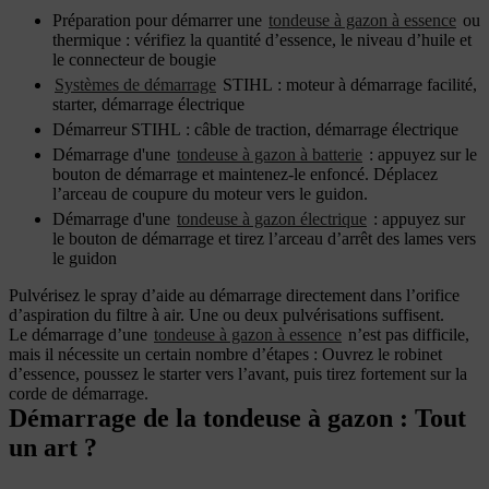
Préparation pour démarrer une
tondeuse à gazon à essence
ou
thermique : vérifiez la quantité d’essence, le niveau d’huile et
le connecteur de bougie
Systèmes de démarrage
STIHL : moteur à démarrage facilité,
starter, démarrage électrique
Démarreur STIHL : câble de traction, démarrage électrique
Démarrage d'une
tondeuse à gazon à batterie
: appuyez sur le
bouton de démarrage et maintenez-le enfoncé. Déplacez
l’arceau de coupure du moteur vers le guidon.
Démarrage d'une
tondeuse à gazon électrique
: appuyez sur
le bouton de démarrage et tirez l’arceau d’arrêt des lames vers
le guidon
Pulvérisez le spray d’aide au démarrage directement dans l’orifice
d’aspiration du filtre à air. Une ou deux pulvérisations suffisent.
Le démarrage d’une
tondeuse à gazon à essence
n’est pas difficile,
mais il nécessite un certain nombre d’étapes : Ouvrez le robinet
d’essence, poussez le starter vers l’avant, puis tirez fortement sur la
corde de démarrage.
Démarrage de la tondeuse à gazon : Tout
un art ?