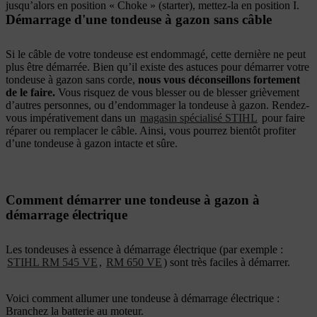
jusqu’alors en position « Choke » (starter), mettez-la en position I.
Démarrage d'une tondeuse à gazon sans câble
Si le câble de votre tondeuse est endommagé, cette dernière ne peut
plus être démarrée. Bien qu’il existe des astuces pour démarrer votre
tondeuse à gazon sans corde,
nous vous déconseillons fortement
de le faire.
Vous risquez de vous blesser ou de blesser grièvement
d’autres personnes, ou d’endommager la tondeuse à gazon. Rendez-
vous impérativement dans un
magasin spécialisé STIHL
pour faire
réparer ou remplacer le câble. Ainsi, vous pourrez bientôt profiter
d’une tondeuse à gazon intacte et sûre.
Comment démarrer une tondeuse à gazon à
démarrage électrique
Les tondeuses à essence à démarrage électrique (par exemple :
STIHL RM 545 VE
,
RM 650 VE
) sont très faciles à démarrer.
Voici comment allumer une tondeuse à démarrage électrique :
Branchez la batterie au moteur.