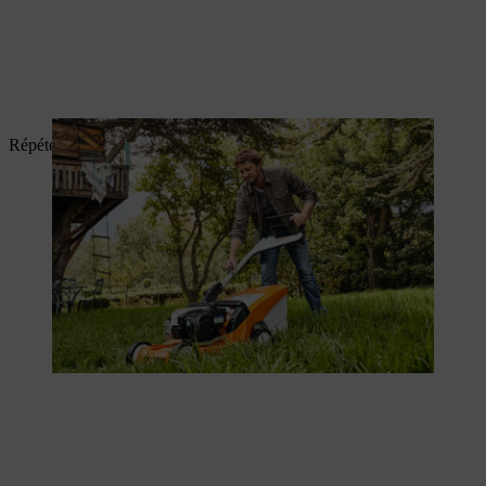
Répétez l’opération jusqu’à ce que le moteur tourne.