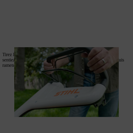
Tirez lentement sur la corde de démarrage jusqu’à ce que vous
sentiez une résistance. Tirez ensuite fortement et rapidement, puis
ramenez lentement la corde.