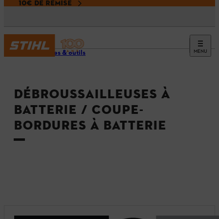
10€ DE REMISE
MENU
Machines & outils
DÉBROUSSAILLEUSES À
BATTERIE / COUPE-
BORDURES À BATTERIE