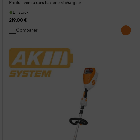
Produit vendu sans batterie ni chargeur
En stock
219,00 €
Comparer