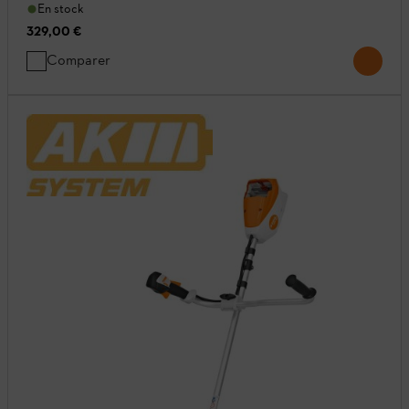
En stock
329,00 €
Comparer