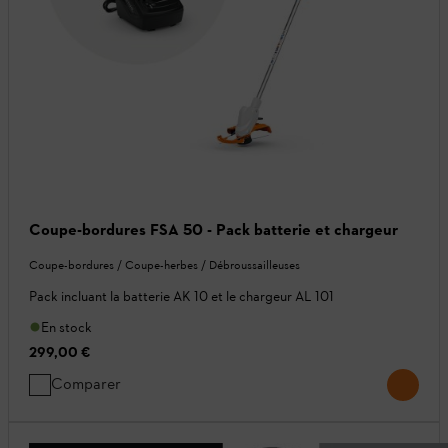
Coupe-bordures FSA 50 - Pack batterie et chargeur
Coupe-bordures / Coupe-herbes / Débroussailleuses
Pack incluant la batterie AK 10 et le chargeur AL 101
En stock
299,00 €
Comparer