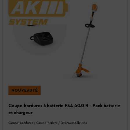
NOUVEAUTÉ
Coupe-bordures à batterie FSA 60.0 R – Pack batterie
et chargeur
Coupe-bordures / Coupe-herbes / Débroussailleuses