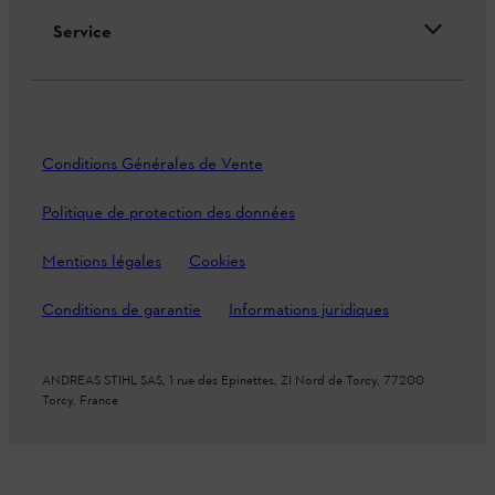
Service
Conditions Générales de Vente
Politique de protection des données
Mentions légales
Cookies
Conditions de garantie
Informations juridiques
ANDREAS STIHL SAS, 1 rue des Epinettes, ZI Nord de Torcy, 77200
Torcy, France