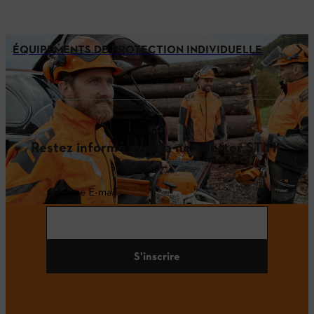
ÉQUIPEMENTS DE PROTECTION INDIVIDUELLE
Restez informé avec la newsletter STIHL
Adresse E-mail
S'inscrire