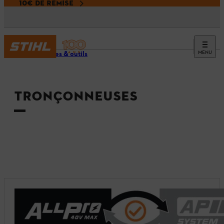
10€ DE REMISE
MENU
Machines & outils
TRONÇONNEUSES