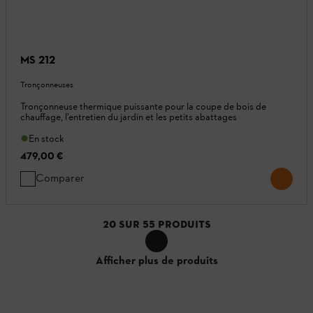
MS 212
Tronçonneuses
Tronçonneuse thermique puissante pour la coupe de bois de
chauffage, l’entretien du jardin et les petits abattages
En stock
479,00 €
Comparer
20
SUR
55
PRODUITS
Afficher plus de produits