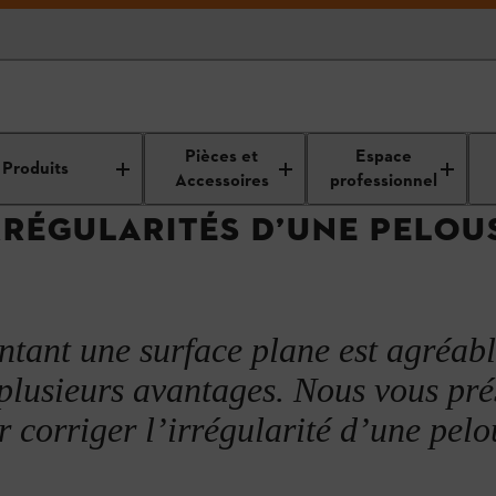
printemps
Nettoyage et entretien de votre jardin
Entretien du gazon
Pièces et
Espace
Produits
Accessoires
professionnel
RRÉGULARITÉS D’UNE PELOU
ntant une surface plane est agréabl
 plusieurs avantages. Nous vous pr
 corriger l’irrégularité d’une pelo