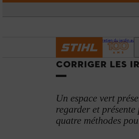
Accueil
Conseils d'entretien du jardin au 
CORRIGER LES I
Un espace vert prése
regarder et présente
quatre méthodes pour