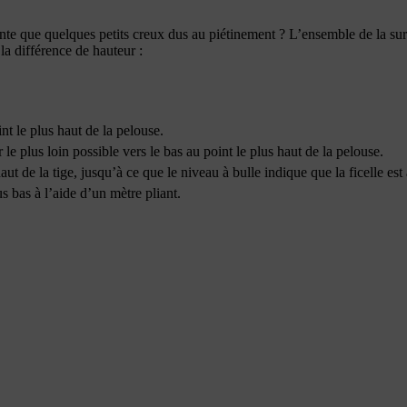
e que quelques petits creux dus au piétinement ? L’ensemble de la surf
a différence de hauteur :
int le plus haut de la pelouse.
r le plus loin possible vers le bas au point le plus haut de la pelouse.
aut de la tige, jusqu’à ce que le niveau à bulle indique que la ficelle est 
us bas à l’aide d’un mètre pliant.