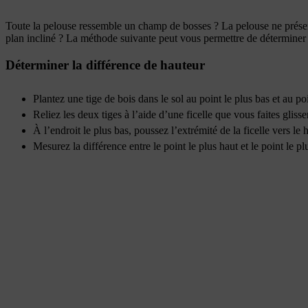
Toute la pelouse ressemble un champ de bosses ? La pelouse ne présent
plan incliné ? La méthode suivante peut vous permettre de déterminer l
Déterminer la différence de hauteur
Plantez une tige de bois dans le sol au point le plus bas et au po
Reliez les deux tiges à l’aide d’une ficelle que vous faites glisse
À l’endroit le plus bas, poussez l’extrémité de la ficelle vers le h
Mesurez la différence entre le point le plus haut et le point le pl