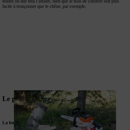
tendre ou dur fera l’affaire, bien que le bois de conifère soit plus
facile à tronçonner que le chêne, par exemple.
Le pouvoir du bricolage
La bonne tronçonneuse