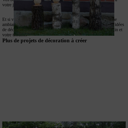
votre jardin.
Et si vous les accompagniez d’autres objets décoratifs, pour une
ambiance encore plus festive ? Nous avons beaucoup d’autres idées
de décorations hivernales à réaliser vous-même pour votre jardin et
votre terrasse.
Plus de projets de décoration à créer