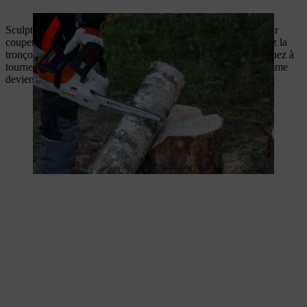
Sculptez lentement la flamme de votre bougie. Commencez par
couper un coin pour former la pointe de la flamme, puis guidez la
tronçonneuse vers la ligne que vous avez déjà coupée. Continuez à
tourner et à sculpter la pièce jusqu’à ce que la forme de la flamme
devienne nette.