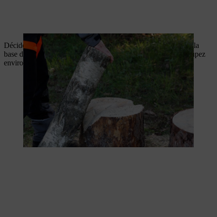
Décidez de la hauteur de la flamme de votre bougie. Marquez la
base de la flamme avec une entaille tout autour du rondin. Coupez
environ un quart du bois, la partie centrale sera la mèche.