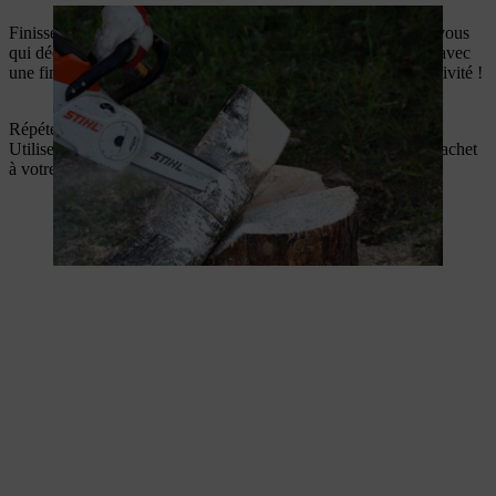
Finissez vos bougies en bois comme vous le souhaitez. C’est vous
qui décidez si la flamme doit être arrondie ou plus anguleuse, avec
une finition naturelle ou peinte, laissez libre cours à votre créativité !
Répétez toutes les étapes précédentes avec les autres rondins.
Utiliser différentes tailles pour vos bougies en bois ajoute du cachet
à votre décoration de Noël d’extérieur.