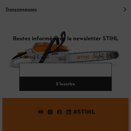
Tronçonneuses
Restez informé avec la newsletter STIHL
Adresse E-mail
S'inscrire
#STIHL