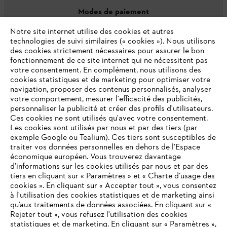
Modes de paiement
Notre site internet utilise des cookies et autres
technologies de suivi similaires (« cookies »). Nous utilisons
des cookies strictement nécessaires pour assurer le bon
fonctionnement de ce site internet qui ne nécessitent pas
votre consentement. En complément, nous utilisons des
cookies statistiques et de marketing pour optimiser votre
navigation, proposer des contenus personnalisés, analyser
votre comportement, mesurer l'efficacité des publicités,
personnaliser la publicité et créer des profils d'utilisateurs.
L'Entreprise
Ces cookies ne sont utilisés qu'avec votre consentement.
Les cookies sont utilisés par nous et par des tiers (par
exemple Google ou Tealium). Ces tiers sont susceptibles de
traiter vos données personnelles en dehors de l'Espace
économique européen. Vous trouverez davantage
Questions / Réponses
d’informations sur les cookies utilisés par nous et par des
tiers en cliquant sur « Paramètres » et « Charte d’usage des
cookies ». En cliquant sur « Accepter tout », vous consentez
à l'utilisation des cookies statistiques et de marketing ainsi
Service
qu’aux traitements de données associées. En cliquant sur «
VOTRE NAVIGATEUR INTERNET
Rejeter tout », vous refusez l'utilisation des cookies
N'EST PLUS PRIS EN CHARGE
statistiques et de marketing. En cliquant sur « Paramètres »,