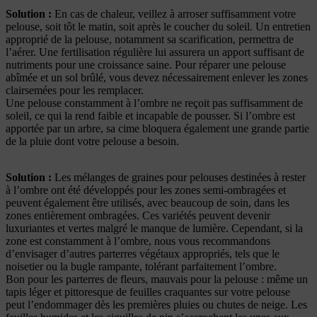
Solution :
En cas de chaleur, veillez à arroser suffisamment votre
pelouse, soit tôt le matin, soit après le coucher du soleil. Un entretien
approprié de la pelouse, notamment sa scarification, permettra de
l’aérer. Une fertilisation régulière lui assurera un apport suffisant de
nutriments pour une croissance saine. Pour réparer une pelouse
abîmée et un sol brûlé, vous devez nécessairement enlever les zones
clairsemées pour les remplacer.
Une pelouse constamment à l’ombre ne reçoit pas suffisamment de
soleil, ce qui la rend faible et incapable de pousser. Si l’ombre est
apportée par un arbre, sa cime bloquera également une grande partie
de la pluie dont votre pelouse a besoin.
Solution :
Les mélanges de graines pour pelouses destinées à rester
à l’ombre ont été développés pour les zones semi-ombragées et
peuvent également être utilisés, avec beaucoup de soin, dans les
zones entièrement ombragées. Ces variétés peuvent devenir
luxuriantes et vertes malgré le manque de lumière. Cependant, si la
zone est constamment à l’ombre, nous vous recommandons
d’envisager d’autres parterres végétaux appropriés, tels que le
noisetier ou la bugle rampante, tolérant parfaitement l’ombre.
Bon pour les parterres de fleurs, mauvais pour la pelouse : même un
tapis léger et pittoresque de feuilles craquantes sur votre pelouse
peut l’endommager dès les premières pluies ou chutes de neige. Les