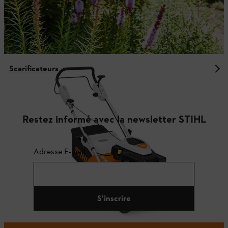
Scarificateurs
Restez informé avec la newsletter STIHL
Adresse E-mail
S'inscrire