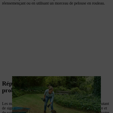
réensemençant ou en utilisant un morceau de pelouse en rouleau.
Réparer une pelouse abîmée : autres
problèmes et causes
Les mauvaises herbes, une pelouse détrempée ou brûlée sont autant
de signes que votre pelouse a besoin d’une attention particulière et
de soins. Découvrez comment régler ces dommages et réparer votre