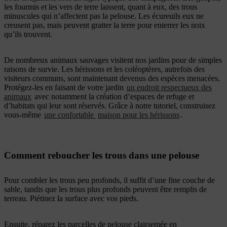
les fourmis et les vers de terre laissent, quant à eux, des trous
minuscules qui n’affectent pas la pelouse. Les écureuils eux ne
creusent pas, mais peuvent gratter la terre pour enterrer les noix
qu’ils trouvent.
De nombreux animaux sauvages visitent nos jardins pour de simples
raisons de survie. Les hérissons et les coléoptères, autrefois des
visiteurs communs, sont maintenant devenus des espèces menacées.
Protégez-les en faisant de votre jardin
un endroit respectueux des
animaux
avec notamment la création d’espaces de refuge et
d’habitats qui leur sont réservés. Grâce à notre tutoriel, construisez
vous-même
une confortable
maison pour les hérissons
.
Comment reboucher les trous dans une pelouse
Pour combler les trous peu profonds, il suffit d’une fine couche de
sable, tandis que les trous plus profonds peuvent être remplis de
terreau. Piétinez la surface avec vos pieds.
Ensuite, réparez les parcelles de pelouse clairsemée en