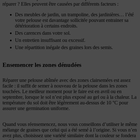
réparer ? Elles peuvent être causées par différents facteurs :
Des meubles de jardin, un trampoline, des jardinières… l’été
votre pelouse est davantage sollicitée pouvant entrainer sa
détérioration à certains endroits.
Des carences dans votre sol.
Un entretien insuffisant ou excessif.
Une répartition inégale des graines lors des semis.
Ensemencer les zones dénudées
Réparer une pelouse abîmée avec des zones clairsemées est assez
facile : il suffit de semer à nouveau de la pelouse dans les zones
touchées. Le meilleur moment pour le faire est en avril ou en
septembre, lorsque le sol n’est plus exposé au gel ou à la chaleur. La
température du sol doit être légèrement au-dessus de 10 °C pour
assurer une germination uniforme.
Quand vous réensemencez, nous vous conseillons d’utiliser le même
mélange de graines que celui qui a été semé à l’origine. Si vous n’en
avez plus, choisissez une variété similaire dont la couleur se fondera