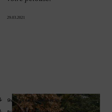
29.03.2021
Qu’est-ce qui endommage les pelouses ?