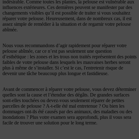
indésirable. Comme toutes les plantes, la pelouse est vulnérable aux
influences extérieures. Ces dernières peuvent se manifester par des
changements visibles qu’il est possible de traiter si vous souhaitez
réparer votre pelouse. Heureusement, dans de nombreux cas, il est
assez simple de remédier à la situation et de regarnir votre pelouse
abîmée.
Nous vous recommandons d’agir rapidement pour réparer votre
pelouse abîmée, car ce n’est pas seulement une question
d’esthétique : les zones et les trous non traités représentent des points
faibles de votre pelouse dans lesquels les mauvaises herbes seront
plus à même de s’installer. Si c’est le cas, l'entretenir risque de
devenir une tâche beaucoup plus longue et fastidieuse.
Avant de commencer à réparer votre pelouse, vous devez déterminer
quelles sont la cause et l’étendue des dégâts. De grandes surfaces
sont-elles touchées ou devez-vous seulement réparer de petites
parcelles de pelouse ? A-t-elle été mal entretenue ? Ou bien les
dommages ont-ils été causés par des animaux, des maladies ou des
inondations ? Plus votre examen sera approfondi, plus il vous sera
facile de trouver une solution pour le long terme.