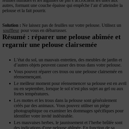
feuilles humides et les aiguilles de pin s’accrochent les unes aux
autres, formant une couche épaisse qui empêche l’air d’atteindre la
pelouse et la fait pourrir.
Solution :
Ne laissez pas de feuilles sur votre pelouse. Utilisez un
souffleur
pour vous en débarrasser.
Résumé : réparer une pelouse abîmée et
regarnir une pelouse clairsemée
L’état du sol, un mauvais entretien, des meubles de jardin et
d’autres objets peuvent causer des trous dans votre pelouse.
Vous pouvez réparer ces trous ou une pelouse clairsemée en
réensemençant.
Le meilleur moment pour réensemencer sa pelouse est en avril
ou en septembre, lorsque le sol n’est plus sujet au gel ou aux
fortes températures.
Les mottes et les trous dans la pelouse sont généralement
créés par des animaux. Vous pouvez utiliser un piège
photographique ou examiner les dommages spécifiques pour
identifier votre invité indésirable.
Les mauvaises herbes, le jaunissement et l’herbe brûlée sont
des indications d'une pelouse abîmée. En fonction de sa