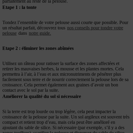
parfaitement au reste de la pelouse.
Etape 1 : la tonte
Tondez l’ensemble de votre pelouse aussi courte que possible. Pour
un résultat parfait, découvrez tous
nos conseils pour tondre votre
pelouse
dans
notre guide.
Etape 2 : éliminer les zones abîmées
Utilisez un râteau pour ratisser la surface des zones affectées et
retirer les mauvaises herbes, la mousse et les plantes mortes. Cela
permettra à l’air, à l’eau et aux micronutriments de pénétrer plus
facilement sous terre et de nourrir correctement la pelouse lors de sa
croissance. Cela permet également aux graines d’avoir un bon
contact avec le sol par la suite.
Améliorer la qualité du sol si nécessaire
Si la terre est trop lourde ou trop légère, cela peut impacter la
croissance de la pelouse par la suite. Un sol argileux est souvent très
compact et retient trop d’eau, mais cela peut être amélioré en
ajoutant du sable de silice. Si nécessaire (par exemple, s’il y a des
zones touffues), scarifiez la pelouse et dispersez du sable de silice