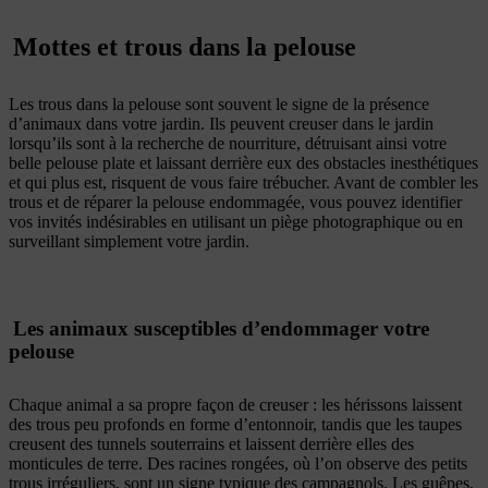
Mottes et trous dans la pelouse
Les trous dans la pelouse sont souvent le signe de la présence
d’animaux dans votre jardin. Ils peuvent creuser dans le jardin
lorsqu’ils sont à la recherche de nourriture, détruisant ainsi votre
belle pelouse plate et laissant derrière eux des obstacles inesthétiques
et qui plus est, risquent de vous faire trébucher. Avant de combler les
trous et de réparer la pelouse endommagée, vous pouvez identifier
vos invités indésirables en utilisant un piège photographique ou en
surveillant simplement votre jardin.
Les animaux susceptibles d’endommager votre
pelouse
Chaque animal a sa propre façon de creuser : les hérissons laissent
des trous peu profonds en forme d’entonnoir, tandis que les taupes
creusent des tunnels souterrains et laissent derrière elles des
monticules de terre. Des racines rongées, où l’on observe des petits
trous irréguliers, sont un signe typique des campagnols. Les guêpes,