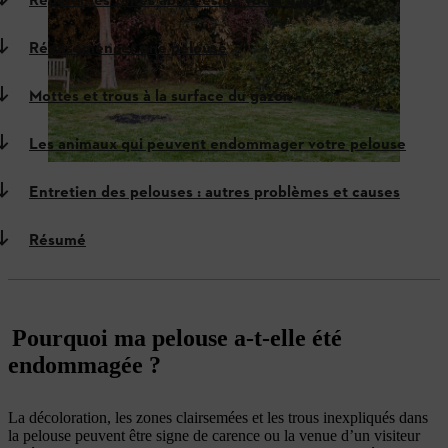
Réparer les zones abimées de votre gazon
Réensemencer une pelouse
Mottes et trous à la surface du gazon
Les animaux qui peuvent endommager votre pelouse
Entretien des pelouses : autres problèmes et causes
Résumé
Pourquoi ma pelouse a-t-elle été
endommagée ?
La décoloration, les zones clairsemées et les trous inexpliqués dans
la pelouse peuvent être signe de carence ou la venue d’un visiteur