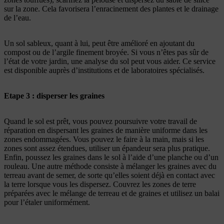
sur la zone. Cela favorisera l’enracinement des plantes et le drainage
de l’eau.
Un sol sableux, quant à lui, peut être amélioré en ajoutant du
compost ou de l’argile finement broyée. Si vous n’êtes pas sûr de
l’état de votre jardin, une analyse du sol peut vous aider. Ce service
est disponible auprès d’institutions et de laboratoires spécialisés.
Etape 3 : disperser les graines
Quand le sol est prêt, vous pouvez poursuivre votre travail de
réparation en dispersant les graines de manière uniforme dans les
zones endommagées. Vous pouvez le faire à la main, mais si les
zones sont assez étendues, utiliser un épandeur sera plus pratique.
Enfin, poussez les graines dans le sol à l’aide d’une planche ou d’un
rouleau. Une autre méthode consiste à mélanger les graines avec du
terreau avant de semer, de sorte qu’elles soient déjà en contact avec
la terre lorsque vous les dispersez. Couvrez les zones de terre
préparées avec le mélange de terreau et de graines et utilisez un balai
pour l’étaler uniformément.