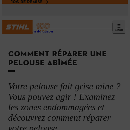
10€ DE REMISE
MENU
Entretien du gazon
COMMENT RÉPARER UNE
PELOUSE ABÎMÉE
Votre pelouse fait grise mine ?
Vous pouvez agir ! Examinez
les zones endommagées et
découvrez comment réparer
votre pelouse.