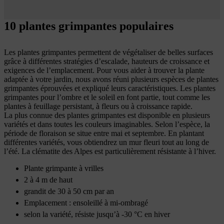
10 plantes grimpantes populaires
Les plantes grimpantes permettent de végétaliser de belles surfaces
grâce à différentes stratégies d’escalade, hauteurs de croissance et
exigences de l’emplacement. Pour vous aider à trouver la plante
adaptée à votre jardin, nous avons réuni plusieurs espèces de plantes
grimpantes éprouvées et expliqué leurs caractéristiques. Les plantes
grimpantes pour l’ombre et le soleil en font partie, tout comme les
plantes à feuillage persistant, à fleurs ou à croissance rapide.
La plus connue des plantes grimpantes est disponible en plusieurs
variétés et dans toutes les couleurs imaginables. Selon l’espèce, la
période de floraison se situe entre mai et septembre. En plantant
différentes variétés, vous obtiendrez un mur fleuri tout au long de
l’été. La clématite des Alpes est particulièrement résistante à l’hiver.
Plante grimpante à vrilles
2 à 4 m de haut
grandit de 30 à 50 cm par an
Emplacement : ensoleillé à mi-ombragé
selon la variété, résiste jusqu’à -30 °C en hiver