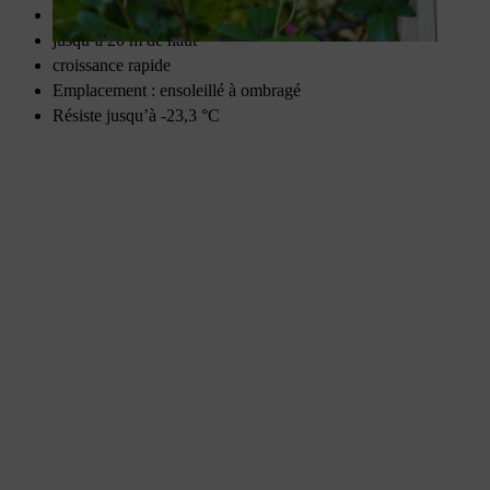
Plantes à ventouses
jusqu’à 20 m de haut
croissance rapide
Emplacement : ensoleillé à ombragé
Résiste jusqu’à -23,3 °C