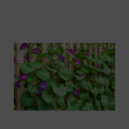
Le liseron donne de nombreuses fleurs somptueuses.