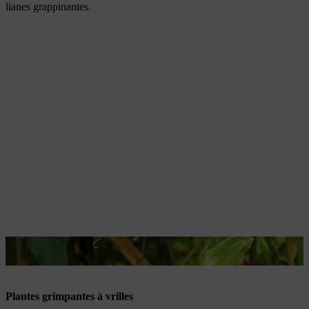
lianes grappinantes.
Les passiflores sont de somptueuses plantes grimpantes.
Plantes grimpantes à vrilles