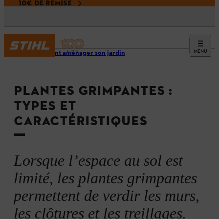
10€ DE REMISE
MENU
Comment aménager son jardin
PLANTES GRIMPANTES :
TYPES ET
CARACTÉRISTIQUES
Lorsque l’espace au sol est
limité, les plantes grimpantes
permettent de verdir les murs,
les clôtures et les treillages.