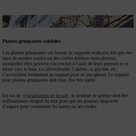
La glycine de Chine est une plante grimpante populaire.
Plantes grimpantes volubiles
Les plantes grimpantes ont besoin de supports verticaux tels que des
tiges de soutien rondes ou des cordes tendues verticalement,
auxquelles elles peuvent s'accrocher à l’aide de leurs pousses et se
hisser vers le haut. Le chèvrefeuille, l’akébie, la glycine, etc.
s’accrochent fermement au support pour ne pas glisser. Le support
pour plantes grimpantes doit donc être très stable.
En cas de
végétalisation de façade
, le système de grimpe doit être
suffisamment éloigné du mur pour que les pousses disposent
d’espace pour contourner les barres ou les cordes.