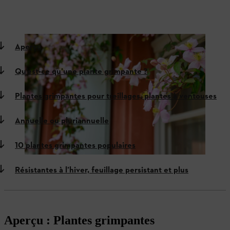
Aperçu
Qu’est-ce qu’une plante grimpante ?
Plantes grimpantes pour treillages, plantes à ventouses
Annuelle ou pluriannuelle
10 plantes grimpantes populaires
Résistantes à l’hiver, feuillage persistant et plus
Aperçu : Plantes grimpantes