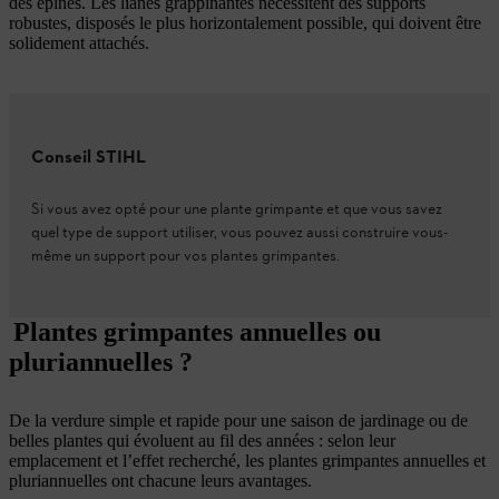
des épines. Les lianes grappinantes nécessitent des supports
robustes, disposés le plus horizontalement possible, qui doivent être
solidement attachés.
Conseil STIHL
Si vous avez opté pour une plante grimpante et que vous savez
quel type de support utiliser, vous pouvez aussi construire vous-
même un support pour vos plantes grimpantes.
Plantes grimpantes annuelles ou
pluriannuelles ?
De la verdure simple et rapide pour une saison de jardinage ou de
belles plantes qui évoluent au fil des années : selon leur
emplacement et l’effet recherché, les plantes grimpantes annuelles et
pluriannuelles ont chacune leurs avantages.