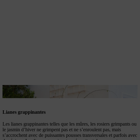
Les plantes grimpantes volubiles ont besoin de supports verticaux
Lianes grappinantes
Les lianes grappinantes telles que les mûres, les rosiers grimpants ou
le jasmin d’hiver ne grimpent pas et ne s’enroulent pas, mais
s’accrochent avec de puissantes pousses transversales et parfois avec