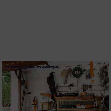
Hiverner une débroussailleuse