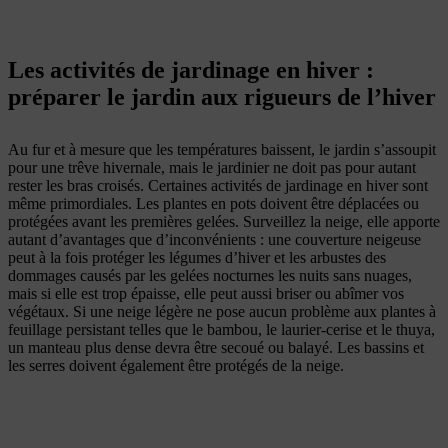
Les activités de jardinage en hiver :
préparer le jardin aux rigueurs de l’hiver
Au fur et à mesure que les températures baissent, le jardin s’assoupit
pour une trêve hivernale, mais le jardinier ne doit pas pour autant
rester les bras croisés. Certaines activités de jardinage en hiver sont
même primordiales. Les plantes en pots doivent être déplacées ou
protégées avant les premières gelées. Surveillez la neige, elle apporte
autant d’avantages que d’inconvénients : une couverture neigeuse
peut à la fois protéger les légumes d’hiver et les arbustes des
dommages causés par les gelées nocturnes les nuits sans nuages,
mais si elle est trop épaisse, elle peut aussi briser ou abîmer vos
végétaux. Si une neige légère ne pose aucun problème aux plantes à
feuillage persistant telles que le bambou, le laurier-cerise et le thuya,
un manteau plus dense devra être secoué ou balayé. Les bassins et
les serres doivent également être protégés de la neige.