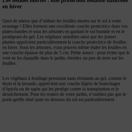
Les feuilles mortes : une protection isolante naturelle
en hiver
Quoi de mieux que d’utiliser les feuilles mortes sur le sol à votre
avantage ! Elles forment une excellente couche protectrice dans vos
plates-bandes et sous les arbustes en gardant le sol humide et en le
protégeant du gel. Les végétaux sensibles ainsi que les jeunes
plantes apprécient particulièrement la couche protectrice de feuilles
en hiver. Sous les arbustes, vous pouvez même étaler les feuilles en
une couche épaisse de plus de 5 cm. Petite astuce : pour éviter que le
vent ne les éparpille dans le jardin, étendez un peu de terre sur les
feuilles.
Les végétaux à feuillage persistant mais résistants au gel, comme le
thym et la lavande, apprécient une couche légère de branchages
d’épicéa ou de sapin qui les protège contre la transpiration et le
dessèchement. Pour les rosiers de votre jardin, n’oubliez pas que le
porte-greffe situé juste en dessous du sol est particulièrement