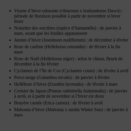
Viorne d’hiver odorante (viburnum x bodnantense Dawn) :
période de floraison possible à partir de novembre si hiver
doux
Noisetier des sorcières (espèce d’hamamélis) : de janvier à
mars, avant que les feuilles apparaissent
Jasmin d’hiver (Jasminum nudiflorum) : de décembre à février
Rose de carême (Helleborus orientalis) : de février à la fin
mars
Rose de Noël (Helleborus niger) : selon le climat, fleurit de
décembre à la fin février
Cyclamen de l’île de Cos (Cyclamen coum) : de février à avril
Perce-neige (Galanthus nivalis) : de janvier à février
Hellébore d’hiver (Eranthis hyemalis) : de février à mars
Cerisier du Japon (Prunus subhirtella Autumnalis) : de janvier
à avril, et à partir de novembre si l’hiver est doux
Bruyère carnée (Erica carnea) : de février à avril
Mahonia d’hiver (Mahonia x media Winter Sun) : de janvier à
mars