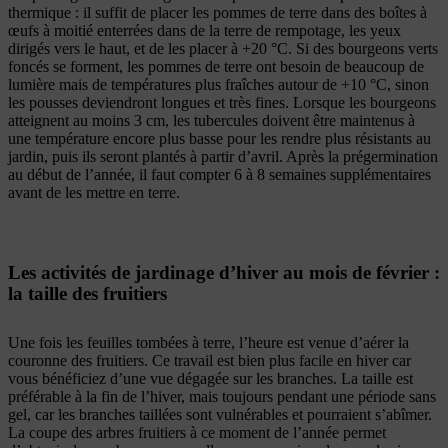
thermique : il suffit de placer les pommes de terre dans des boîtes à
œufs à moitié enterrées dans de la terre de rempotage, les yeux
dirigés vers le haut, et de les placer à +20 °C. Si des bourgeons verts
foncés se forment, les pommes de terre ont besoin de beaucoup de
lumière mais de températures plus fraîches autour de +10 °C, sinon
les pousses deviendront longues et très fines. Lorsque les bourgeons
atteignent au moins 3 cm, les tubercules doivent être maintenus à
une température encore plus basse pour les rendre plus résistants au
jardin, puis ils seront plantés à partir d’avril. Après la prégermination
au début de l’année, il faut compter 6 à 8 semaines supplémentaires
avant de les mettre en terre.
Les activités de jardinage d’hiver au mois de février :
la taille des fruitiers
Une fois les feuilles tombées à terre, l’heure est venue d’aérer la
couronne des fruitiers. Ce travail est bien plus facile en hiver car
vous bénéficiez d’une vue dégagée sur les branches. La taille est
préférable à la fin de l’hiver, mais toujours pendant une période sans
gel, car les branches taillées sont vulnérables et pourraient s’abîmer.
La coupe des arbres fruitiers à ce moment de l’année permet