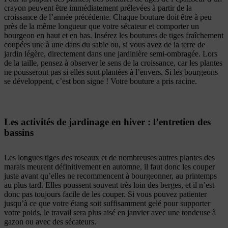
crayon peuvent être immédiatement prélevées à partir de la
croissance de l’année précédente. Chaque bouture doit être à peu
près de la même longueur que votre sécateur et comporter un
bourgeon en haut et en bas. Insérez les boutures de tiges fraîchement
coupées une à une dans du sable ou, si vous avez de la terre de
jardin légère, directement dans une jardinière semi-ombragée. Lors
de la taille, pensez à observer le sens de la croissance, car les plantes
ne pousseront pas si elles sont plantées à l’envers. Si les bourgeons
se développent, c’est bon signe ! Votre bouture a pris racine.
Les activités de jardinage en hiver : l’entretien des
bassins
Les longues tiges des roseaux et de nombreuses autres plantes des
marais meurent définitivement en automne, il faut donc les couper
juste avant qu’elles ne recommencent à bourgeonner, au printemps
au plus tard. Elles poussent souvent très loin des berges, et il n’est
donc pas toujours facile de les couper. Si vous pouvez patienter
jusqu’à ce que votre étang soit suffisamment gelé pour supporter
votre poids, le travail sera plus aisé en janvier avec une tondeuse à
gazon ou avec des sécateurs.