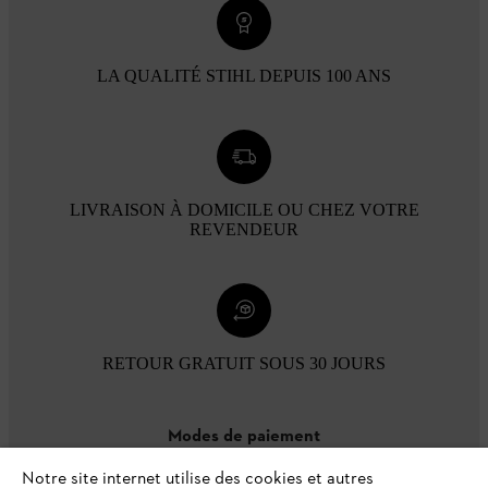
LA QUALITÉ STIHL DEPUIS 100 ANS
LIVRAISON À DOMICILE OU CHEZ VOTRE
REVENDEUR
RETOUR GRATUIT SOUS 30 JOURS
Modes de paiement
Notre site internet utilise des cookies et autres