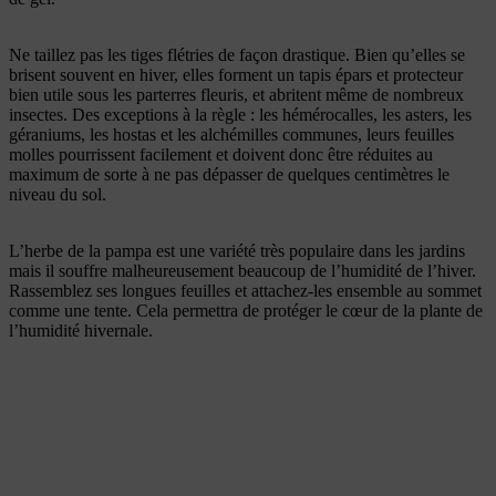
Ne taillez pas les tiges flétries de façon drastique. Bien qu’elles se
brisent souvent en hiver, elles forment un tapis épars et protecteur
bien utile sous les parterres fleuris, et abritent même de nombreux
insectes. Des exceptions à la règle : les hémérocalles, les asters, les
géraniums, les hostas et les alchémilles communes, leurs feuilles
molles pourrissent facilement et doivent donc être réduites au
maximum de sorte à ne pas dépasser de quelques centimètres le
niveau du sol.
L’herbe de la pampa est une variété très populaire dans les jardins
mais il souffre malheureusement beaucoup de l’humidité de l’hiver.
Rassemblez ses longues feuilles et attachez-les ensemble au sommet
comme une tente. Cela permettra de protéger le cœur de la plante de
l’humidité hivernale.