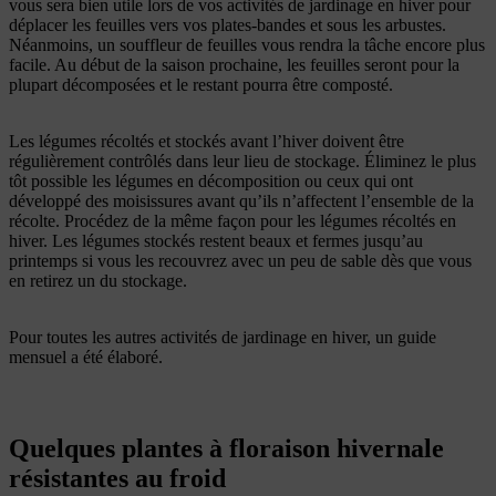
vous sera bien utile lors de vos activités de jardinage en hiver pour
déplacer les feuilles vers vos plates-bandes et sous les arbustes.
Néanmoins, un souffleur de feuilles vous rendra la tâche encore plus
facile. Au début de la saison prochaine, les feuilles seront pour la
plupart décomposées et le restant pourra être composté.
Les légumes récoltés et stockés avant l’hiver doivent être
régulièrement contrôlés dans leur lieu de stockage. Éliminez le plus
tôt possible les légumes en décomposition ou ceux qui ont
développé des moisissures avant qu’ils n’affectent l’ensemble de la
récolte. Procédez de la même façon pour les légumes récoltés en
hiver. Les légumes stockés restent beaux et fermes jusqu’au
printemps si vous les recouvrez avec un peu de sable dès que vous
en retirez un du stockage.
Pour toutes les autres activités de jardinage en hiver, un guide
mensuel a été élaboré.
Quelques plantes à floraison hivernale
résistantes au froid