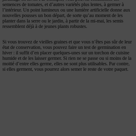
semences de tomates, et d’autres variétés plus lentes, à germer à
l’intérieur. Un point lumineux ou une lumière artificielle donne aux
nouvelles pousses un bon départ, de sorte qu’au moment de les
planter dans la serre ou le jardin, à partir de la mi-mai, les semis
ressemblent déjà à de jeunes plants robustes.
Si vous trouvez de vieilles graines et que vous n’êtes pas sûr de leur
état de conservation, vous pouvez faire un test de germination en
hiver : il suffit d’en placer quelques-unes sur un torchon de cuisine
humide et de les laisser germer. Si rien ne se passe ou si moins de la
moitié d’entre elles germe, elles ne sont plus utilisables. Par contre,
si elles germent, vous pourrez alors semer le reste de votre paquet.