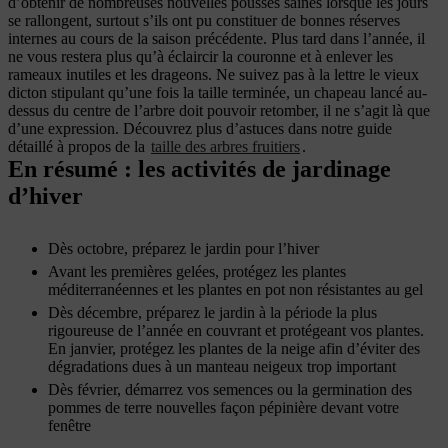
d’obtenir de nombreuses nouvelles pousses saines lorsque les jours
se rallongent, surtout s’ils ont pu constituer de bonnes réserves
internes au cours de la saison précédente. Plus tard dans l’année, il
ne vous restera plus qu’à éclaircir la couronne et à enlever les
rameaux inutiles et les drageons. Ne suivez pas à la lettre le vieux
dicton stipulant qu’une fois la taille terminée, un chapeau lancé au-
dessus du centre de l’arbre doit pouvoir retomber, il ne s’agit là que
d’une expression. Découvrez plus d’astuces dans notre guide
détaillé à propos de la
taille des arbres fruitiers
.
En résumé : les activités de jardinage
d’hiver
Dès octobre, préparez le jardin pour l’hiver
Avant les premières gelées, protégez les plantes
méditerranéennes et les plantes en pot non résistantes au gel
Dès décembre, préparez le jardin à la période la plus
rigoureuse de l’année en couvrant et protégeant vos plantes.
En janvier, protégez les plantes de la neige afin d’éviter des
dégradations dues à un manteau neigeux trop important
Dès février, démarrez vos semences ou la germination des
pommes de terre nouvelles façon pépinière devant votre
fenêtre