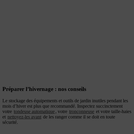
Préparer l’hivernage : nos conseils
Le stockage des équipements et outils de jardin inutiles pendant les
mois d’hiver est plus que recommandé. Inspectez succinctement
votre
tondeuse automatique
, votre
tronçonneuse
et votre taille-haies
et
nettoyez-les avant
de les ranger comme il se doit en toute
sécurité.