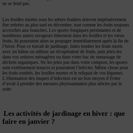
ne se fend pas.
Les feuilles mortes sous les arbres fruitiers doivent impérativement
être retirées au plus tard en décembre, tout comme les fruits toujours
accrochés aux branches. Les spores fongiques persistantes et de
nombreux autres ravageurs hibernent dans les feuilles et les vieux
fruits, ils pourraient alors se propager immédiatement après la fin de
l’hiver. Pour ce travail de jardinage, faites tomber les fruits morts
avec un bâton ou utilisez un récupérateur de fruits, puis jetez-les
dans vos ordures ménagères ou dans votre bac de ramassage de
déchets organiques. Ne les jetez pas dans votre compost, les spores
sont extrêmement tenaces et pourraient l’infecter. Même chose pour
les fruits tombés, les feuilles mortes et le reliquat de vos légumes.
L’élimination des risques d’infection est un bon moyen d’éviter
d’avoir à prendre des mesures phytosanitaires plus strictes par la
suite.
Les activités de jardinage en hiver : que
faire en janvier ?