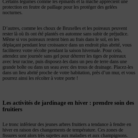
Certains légumes comme les épinards et la mâche apprécient une
protection en feutre de paillage pour les protéger des gelées
nocturnes.
D’autres, comme les choux de Bruxelles et les poireaux peuvent
rester là où ils ont été plantés en automne sans subir de préjudice.
Même si vos poireaux restent bien au frais dans le sol, en les
déplaçant pendant leur croissance dans un endroit plus abrité, vous
faciliterez votre récolte pendant la saison hivernale. Pour cela,
attendez une journée sans gel pour déterrer les tiges de poireaux
avec leur racine, puis disposez-les dans un peu de terre dans une
grande boîte ou dans un seau avec des trous de drainage. Placez-les
dans un lieu abrité proche de votre habitation, près d’un mur, et vous
pourrez ainsi les récolter à votre porte !
Les activités de jardinage en hiver : prendre soin des
fruitiers
Le tronc inférieur des jeunes arbres fruitiers a tendance à fendre en
hiver en raison des changements de température. Ces zones de
fissures sont alors très sujettes aux maladies et aux champignons.