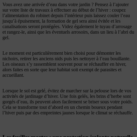
Vous avez une arrivée d’eau dans votre jardin ? Pensez à l’ajouter
sur votre liste de travaux à effectuer au début de l’hiver : coupez
l’alimentation du robinet depuis l’intérieur puis laissez couler l’eau
jusqu’à épuisement, la formation de gel sera ainsi évitée et les
canalisations seront protégées. Videz également le tuyau d’arrosage
et rangez-le, ainsi que les éventuels arrosoirs, dans un lieu à l’abri du
gel.
Le moment est particulièrement bien choisi pour démonter les
nichoirs, retirer les anciens nids puis les nettoyer à l’eau bouillante.
Les oiseaux s’y rassemblent souvent pour se réchauffer en hiver,
alors faites en sorte que leur habitat soit exempt de parasites et
accueillant.
Lorsque le sol est gelé, évitez de marcher sur la pelouse lors de vos
activités de jardinage d’hiver. Une fois gelés, les brins d’herbe sont
gorgés d’eau, ils peuvent alors facilement se briser sous votre poids.
Cela se transforme tout d’abord en un chemin boueux pendant
l’hiver puis par des empreintes jaunes lorsque le climat se réchauffe.