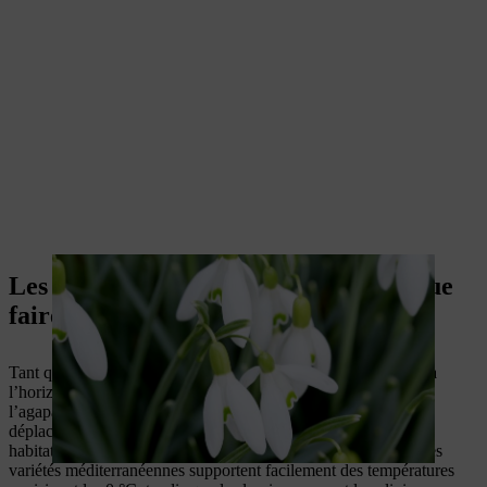
Les activités de jardinage en hiver : que
faire en décembre ?
Tant que le temps reste doux et qu’aucune gelée ne se profile à
l’horizon, les espèces robustes en pot comme le laurier-rose et
l’agapanthe se plaisent à l’extérieur. Vous pouvez retarder leur
déplacement à l’intérieur aussi longtemps que possible, car un
habitat trop chaud et trop sombre peut ne pas leur convenir. Les
variétés méditerranéennes supportent facilement des températures