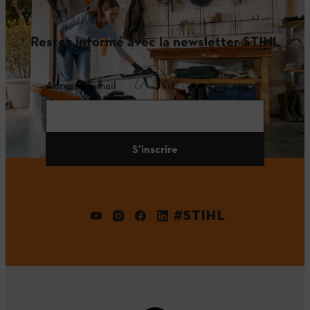
Restez informé avec la newsletter STIHL
Adresse E-mail
S'inscrire
#STIHL